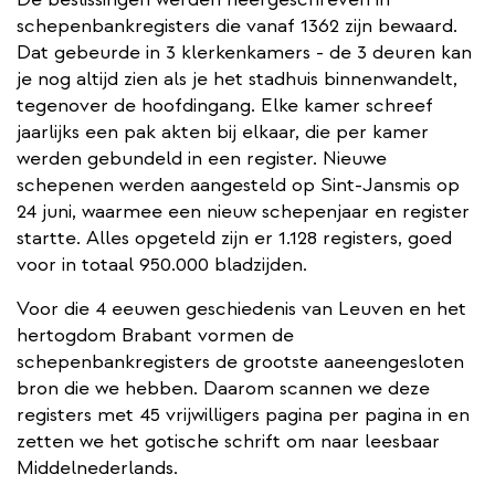
schepenbankregisters die vanaf 1362 zijn bewaard.
Dat gebeurde in 3 klerkenkamers - de 3 deuren kan
je nog altijd zien als je het stadhuis binnenwandelt,
tegenover de hoofdingang. Elke kamer schreef
jaarlijks een pak akten bij elkaar, die per kamer
werden gebundeld in een register. Nieuwe
schepenen werden aangesteld op Sint-Jansmis op
24 juni, waarmee een nieuw schepenjaar en register
startte. Alles opgeteld zijn er 1.128 registers, goed
voor in totaal 950.000 bladzijden.
Voor die 4 eeuwen geschiedenis van Leuven en het
hertogdom Brabant vormen de
schepenbankregisters de grootste aaneengesloten
bron die we hebben. Daarom scannen we deze
registers met 45 vrijwilligers pagina per pagina in en
zetten we het gotische schrift om naar leesbaar
Middelnederlands.