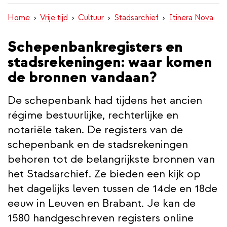
inhoud
Home
Vrije tijd
Cultuur
Stadsarchief
Itinera Nova
gaan
Schepenbankregisters en
stadsrekeningen: waar komen
de bronnen vandaan?
De schepenbank had tijdens het ancien
régime bestuurlijke, rechterlijke en
notariële taken. De registers van de
schepenbank en de stadsrekeningen
behoren tot de belangrijkste bronnen van
het Stadsarchief. Ze bieden een kijk op
het dagelijks leven tussen de 14de en 18de
eeuw in Leuven en Brabant. Je kan de
1580 handgeschreven registers online