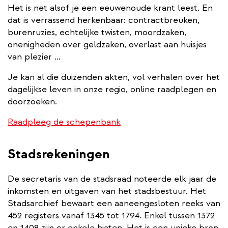
Het is net alsof je een eeuwenoude krant leest. En
dat is verrassend herkenbaar: contractbreuken,
burenruzies, echtelijke twisten, moordzaken,
onenigheden over geldzaken, overlast aan huisjes
van plezier …
Je kan al die duizenden akten, vol verhalen over het
dagelijkse leven in onze regio, online raadplegen en
doorzoeken.
Raadpleeg de schepenbank
Stadsrekeningen
De secretaris van de stadsraad noteerde elk jaar de
inkomsten en uitgaven van het stadsbestuur. Het
Stadsarchief bewaart een aaneengesloten reeks van
452 registers vanaf 1345 tot 1794. Enkel tussen 1372
en 1408 zijn er enkele hiaten. Het is een unieke bron