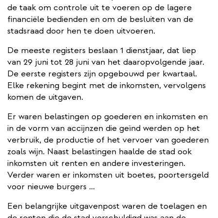
de taak om controle uit te voeren op de lagere
financiële bedienden en om de besluiten van de
stadsraad door hen te doen uitvoeren.
De meeste registers beslaan 1 dienstjaar, dat liep
van 29 juni tot 28 juni van het daaropvolgende jaar.
De eerste registers zijn opgebouwd per kwartaal.
Elke rekening begint met de inkomsten, vervolgens
komen de uitgaven.
Er waren belastingen op goederen en inkomsten en
in de vorm van accijnzen die geïnd werden op het
verbruik, de productie of het vervoer van goederen
zoals wijn. Naast belastingen haalde de stad ook
inkomsten uit renten en andere investeringen.
Verder waren er inkomsten uit boetes, poortersgeld
voor nieuwe burgers …
Een belangrijke uitgavenpost waren de toelagen en
de renten die de stad verschuldigd was aan de