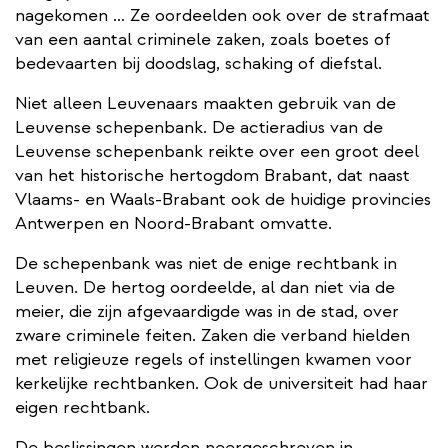
nagekomen … Ze oordeelden ook over de strafmaat
van een aantal criminele zaken, zoals boetes of
bedevaarten bij doodslag, schaking of diefstal.
Niet alleen Leuvenaars maakten gebruik van de
Leuvense schepenbank. De actieradius van de
Leuvense schepenbank reikte over een groot deel
van het historische hertogdom Brabant, dat naast
Vlaams- en Waals-Brabant ook de huidige provincies
Antwerpen en Noord-Brabant omvatte.
De schepenbank was niet de enige rechtbank in
Leuven. De hertog oordeelde, al dan niet via de
meier, die zijn afgevaardigde was in de stad, over
zware criminele feiten. Zaken die verband hielden
met religieuze regels of instellingen kwamen voor
kerkelijke rechtbanken. Ook de universiteit had haar
eigen rechtbank.
De beslissingen werden neergeschreven in