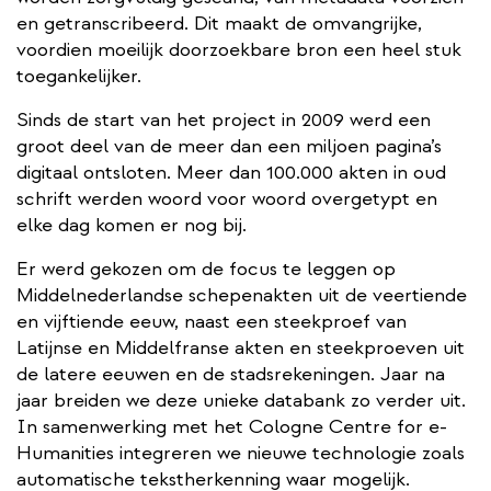
en getranscribeerd. Dit maakt de omvangrijke,
voordien moeilijk doorzoekbare bron een heel stuk
toegankelijker.
Sinds de start van het project in 2009 werd een
groot deel van de meer dan een miljoen pagina’s
digitaal ontsloten. Meer dan 100.000 akten in oud
schrift werden woord voor woord overgetypt en
elke dag komen er nog bij.
Er werd gekozen om de focus te leggen op
Middelnederlandse schepenakten uit de veertiende
en vijftiende eeuw, naast een steekproef van
Latijnse en Middelfranse akten en steekproeven uit
de latere eeuwen en de stadsrekeningen. Jaar na
jaar breiden we deze unieke databank zo verder uit.
In samenwerking met het Cologne Centre for e-
Humanities integreren we nieuwe technologie zoals
automatische tekstherkenning waar mogelijk.