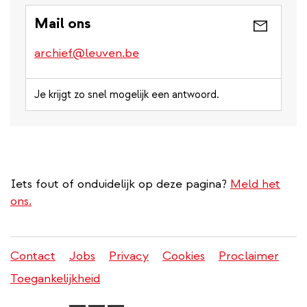
Mail ons
archief@leuven.be
Je krijgt zo snel mogelijk een antwoord.
Iets fout of onduidelijk op deze pagina?
Meld het
ons.
Contact
Jobs
Privacy
Cookies
Proclaimer
Juridisch
Toegankelijkheid
menu