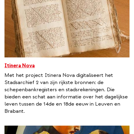
i
n
k
Itinera Nova
Met het project Itinera Nova digitaliseert het
Stadsarchief 2 van zijn rijkste bronnen: de
schepenbankregisters en stadsrekeningen. Die
bieden een schat aan informatie over het dagelijkse
leven tussen de 14de en 18de eeuw in Leuven en
Brabant.