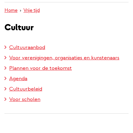
inhoud
Home
Vrije tijd
gaan
Cultuur
Cultuuraanbod
Voor verenigingen, organisaties en kunstenaars
Plannen voor de toekomst
Agenda
Cultuurbeleid
Voor scholen