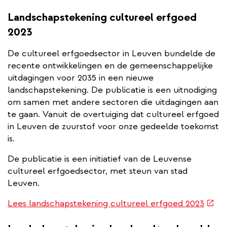
link)
Landschapstekening cultureel erfgoed
2023
De cultureel erfgoedsector in Leuven bundelde de
recente ontwikkelingen en de gemeenschappelijke
uitdagingen voor 2035 in een nieuwe
landschapstekening. De publicatie is een uitnodiging
om samen met andere sectoren die uitdagingen aan
te gaan. Vanuit de overtuiging dat cultureel erfgoed
in Leuven de zuurstof voor onze gedeelde toekomst
is.
De publicatie is een initiatief van de Leuvense
cultureel erfgoedsector, met steun van stad
Leuven.
(exte
Lees landschapstekening cultureel erfgoed 2023
link)