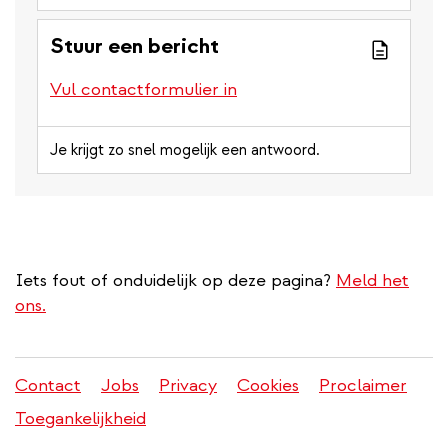
Stuur een bericht
Vul contactformulier in
Je krijgt zo snel mogelijk een antwoord.
Iets fout of onduidelijk op deze pagina?
Meld het
ons.
Contact
Jobs
Privacy
Cookies
Proclaimer
Juridisch
Toegankelijkheid
menu