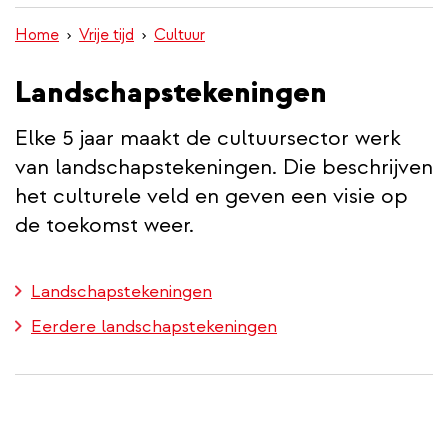
inhoud
Home
Vrije tijd
Cultuur
gaan
Landschapstekeningen
Elke 5 jaar maakt de cultuursector werk
van landschapstekeningen. Die beschrijven
het culturele veld en geven een visie op
de toekomst weer.
Landschapstekeningen
Eerdere landschapstekeningen