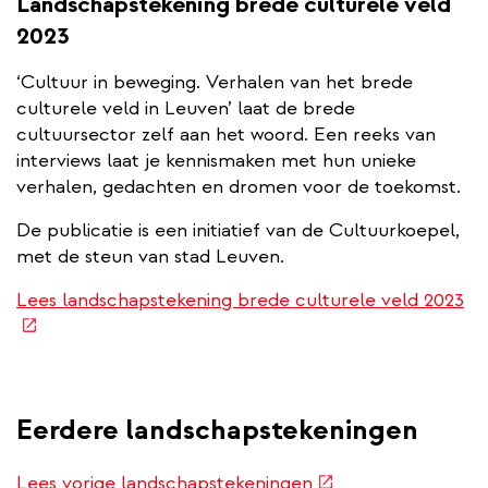
Landschapstekening brede culturele veld
2023
‘Cultuur in beweging. Verhalen van het brede
culturele veld in Leuven’ laat de brede
cultuursector zelf aan het woord. Een reeks van
interviews laat je kennismaken met hun unieke
verhalen, gedachten en dromen voor de toekomst.
De publicatie is een initiatief van de Cultuurkoepel,
met de steun van stad Leuven.
(e
Lees landschapstekening brede culturele veld 2023
lin
Eerdere landschapstekeningen
(externe
Lees vorige landschapstekeningen