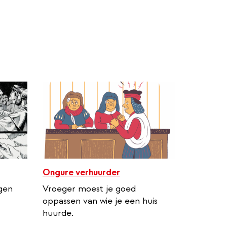
Ongure verhuurder
gen
Vroeger moest je goed
oppassen van wie je een huis
huurde.