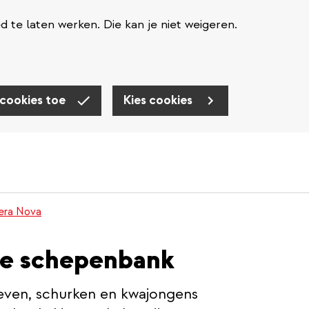
te laten werken. Die kan je niet weigeren.
 cookies toe
Kies cookies
nera Nova
 de schepenbank
ven, schurken en kwajongens