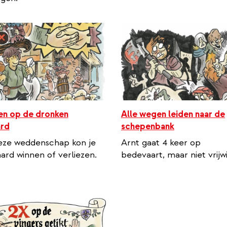
n op de dronken
Alle wegen leiden naar de
ard
schepenbank
eze weddenschap kon je
Arnt gaat 4 keer op
ard winnen of verliezen.
bedevaart, maar niet vrijwil