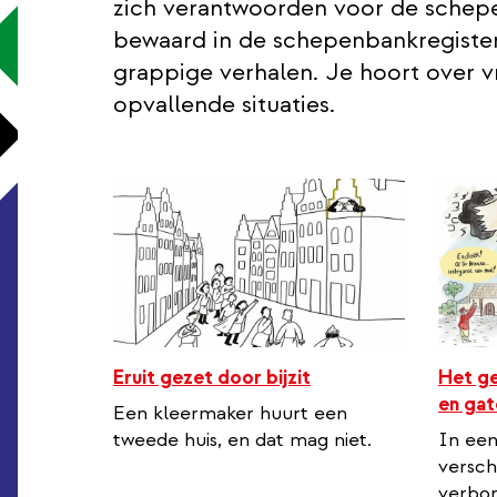
zich verantwoorden voor de schepe
bewaard in de schepenbankregister
grappige verhalen. Je hoort over 
opvallende situaties.
Eruit gezet door bijzit
Het ge
en gat
Een kleermaker huurt een
tweede huis, en dat mag niet.
In een
versch
verbor