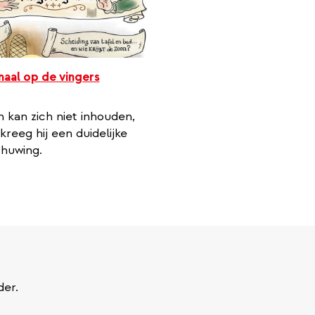
al op de vingers
 kan zich niet inhouden,
kreeg hij een duidelijke
huwing.
der.