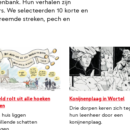
nbank. Hun verhalen zijn
s. We selecteerden 10 korte en
vreemde streken, pech en
ld rolt uit alle hoeken
Konijnenplaag in Wortel
en
Drie dorpen keren zich te
 huis liggen
hun leenheer door een
illende schatten
konijnenplaag.
gen.