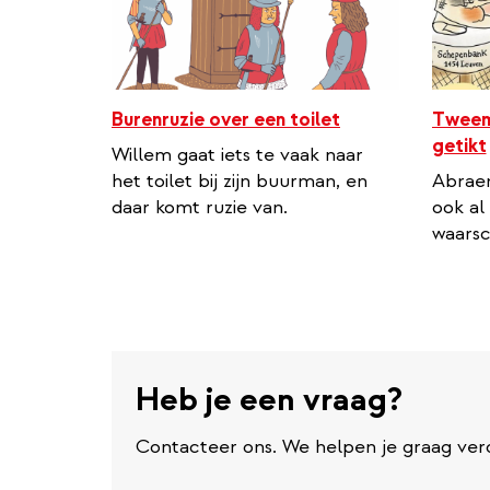
Burenruzie over een toilet
Tweema
getikt
Willem gaat iets te vaak naar
het toilet bij zijn buurman, en
Abraen
daar komt ruzie van.
ook al 
waarsc
Heb je een vraag?
Contacteer ons. We helpen je graag ver