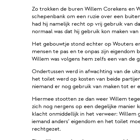
Zo trokken de buren Willem Corekens en Wo
schepenbank om een ruzie over een buitenh
had hij namelijk recht op vrij gebruik van d
normaal was dat hij gebruik kon maken van ee
Het gebouwtje stond echter op Wouters erf 
mensen te pas en te onpas zijn eigendom 
Willem was volgens hem zelfs een van de g
Ondertussen werd in afwachting van de uitsp
het toilet werd op kosten van beide partij
niemand er nog gebruik van maken tot er 
Hiermee stootten ze dan weer Willem tegen 
zich nog nergens op een degelijke manier 
klacht onmiddellijk in het verweer: Willem 
iemand anders’ eigendom en het toilet moes
rechtgezet.