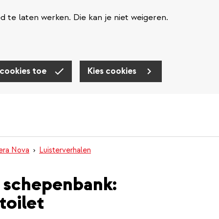
te laten werken. Die kan je niet weigeren.
 cookies toe
Kies cookies
nera Nova
Luisterverhalen
e schepenbank:
toilet