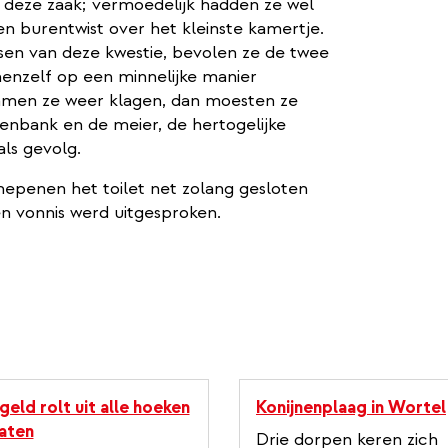
 deze zaak; vermoedelijk hadden ze wel
en burentwist over het kleinste kamertje.
sen van deze kwestie, bevolen ze de twee
henzelf op een minnelijke manier
wamen ze weer klagen, dan moesten ze
penbank en de meier, de hertogelijke
als gevolg.
epenen het toilet net zolang gesloten
n vonnis werd uitgesproken.
geld rolt uit alle hoeken
Konijnenplaag in Wortel
aten
Drie dorpen keren zich