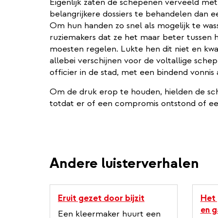
Eigenlijk zaten de schepenen verveeld met
belangrijkere dossiers te behandelen dan e
Om hun handen zo snel als mogelijk te was
ruziemakers dat ze het maar beter tussen 
moesten regelen. Lukte hen dit niet en k
allebei verschijnen voor de voltallige sche
officier in de stad, met een bindend vonnis 
Om de druk erop te houden, hielden de sch
totdat er of een compromis ontstond of ee
Andere luisterverhalen
Eruit gezet door bijzit
Het 
en g
Een kleermaker huurt een