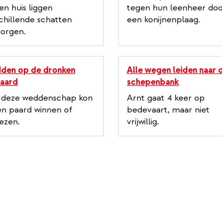
en huis liggen
tegen hun leenheer do
chillende schatten
een konijnenplaag.
orgen.
den op de dronken
Alle wegen leiden naar 
aard
schepenbank
 deze weddenschap kon
Arnt gaat 4 keer op
en paard winnen of
bedevaart, maar niet
iezen.
vrijwillig.