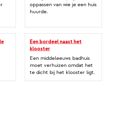
or
oppassen van wie je een huis
huurde.
de
Een bordeel naast het
klooster
Een middeleeuws badhuis
moet verhuizen omdat het
te dicht bij het klooster ligt.