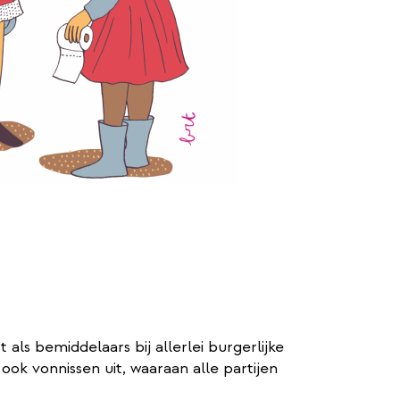
ls bemiddelaars bij allerlei burgerlijke
ook vonnissen uit, waaraan alle partijen