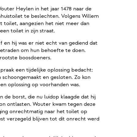
uter Heylen in het jaar 1478 naar de
uistoilet te beslechten. Volgens Willem
at toilet, aangezien het niet meer dan
n toilet in zijn straat.
en hij was er niet echt van gediend dat
betraden om hun behoefte te doen.
rootste boosdoeners.
raak een tijdelijke oplossing bedacht:
en schoongemaakt en gesloten. Zo kon
een oplossing op voorhanden was.
de borst, die nu luidop klaagde dat hij
kon ontlasten. Wouter kwam tegen deze
ging onrechtmatig naar het toilet op
t verzegeld blijven tot dit onrecht werd