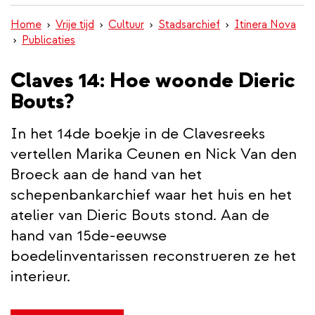
inhoud
Home
Vrije tijd
Cultuur
Stadsarchief
Itinera Nova
gaan
Publicaties
Claves 14: Hoe woonde Dieric
Bouts?
In het 14de boekje in de Clavesreeks
vertellen Marika Ceunen en Nick Van den
Broeck aan de hand van het
schepenbankarchief waar het huis en het
atelier van Dieric Bouts stond. Aan de
hand van 15de-eeuwse
boedelinventarissen reconstrueren ze het
interieur.