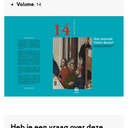
Volume
: 14
Heb je een vraag over deze