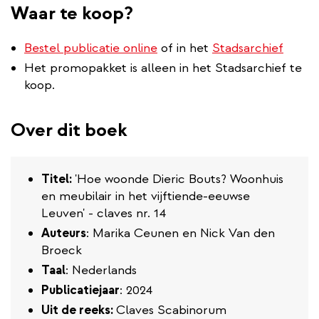
Waar te koop?
Bestel publicatie online
of in het
Stadsarchief
Het promopakket is alleen in het Stadsarchief te
koop.
Over dit boek
Titel:
'Hoe woonde Dieric Bouts? Woonhuis
en meubilair in het vijftiende-eeuwse
Leuven' - claves nr. 14
Auteurs
: Marika Ceunen en Nick Van den
Broeck
Taal
: Nederlands
Publicatiejaar
: 2024
Uit de reeks:
Claves Scabinorum