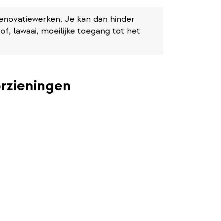
renovatiewerken. Je kan dan hinder
of, lawaai, moeilijke toegang tot het
orzieningen