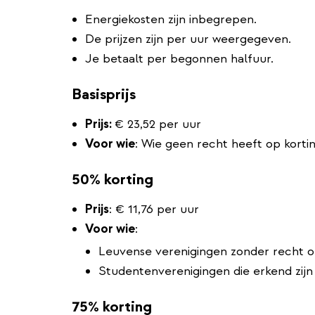
Energiekosten zijn inbegrepen.
De prijzen zijn per uur weergegeven.
Je betaalt per begonnen halfuur.
Basisprijs
Prijs:
€ 23,52 per uur
Voor wie
: Wie geen recht heeft op korti
50% korting
Prijs
: € 11,76 per uur
Voor wie
:
Leuvense verenigingen zonder recht o
Studentenverenigingen die erkend zij
75% korting