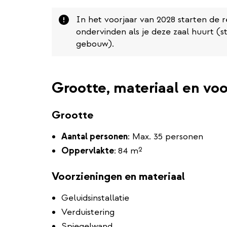
Attention
In het voorjaar van 2028 starten de 
ondervinden als je deze zaal huurt (st
gebouw).
Grootte, materiaal en vo
Grootte
Aantal personen
: Max. 35 personen
Oppervlakte
:
84 m²
Voorzieningen en materiaal
Geluidsinstallatie
Verduistering
Spiegelwand