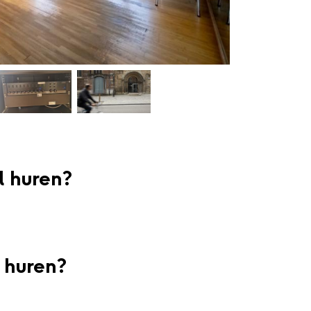
l huren?
 huren?