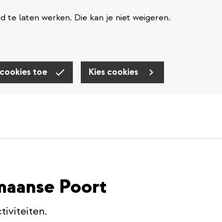
te laten werken. Die kan je niet weigeren.
 cookies toe
Kies cookies
maanse Poort
iviteiten.