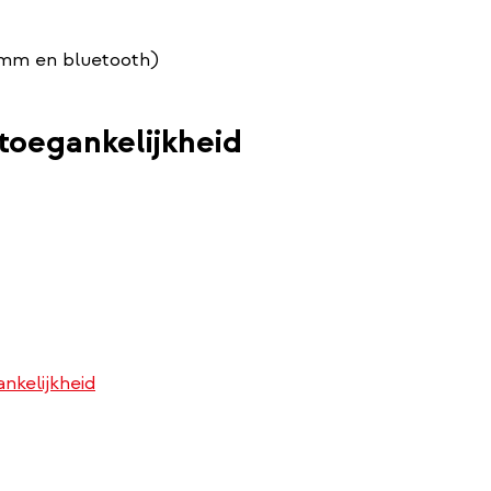
.5 mm en bluetooth)
toegankelijkheid
nkelijkheid