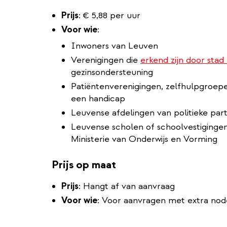
Prijs
:
€ 5,88 per uur
Voor wie
:
Inwoners van Leuven
Verenigingen die
erkend zijn door sta
gezinsondersteuning
Patiëntenverenigingen, zelfhulpgroep
een handicap
Leuvense afdelingen van politieke part
Leuvense scholen of schoolvestigingen
Ministerie van Onderwijs en Vorming
Prijs op maat
Prijs
: Hangt af van aanvraag
Voor wie
: Voor aanvragen met extra no