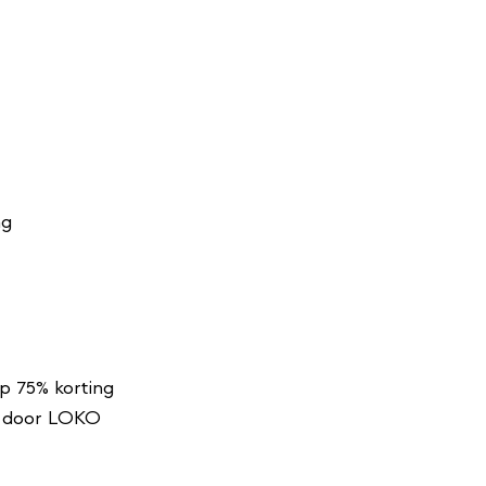
ng
p 75% korting
n door LOKO