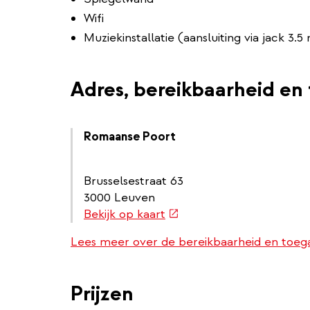
Wifi
Muziekinstallatie (aansluiting via jack 3
Adres, bereikbaarheid en 
Romaanse Poort
Brusselsestraat 63
3000 Leuven
(externe
Bekijk op kaart
link)
Lees meer over de bereikbaarheid en toega
Prijzen