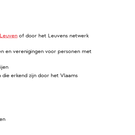
d Leuven
of door het Leuvens netwerk
en en verenigingen voor personen met
ijen
 die erkend zijn door het Vlaams
den