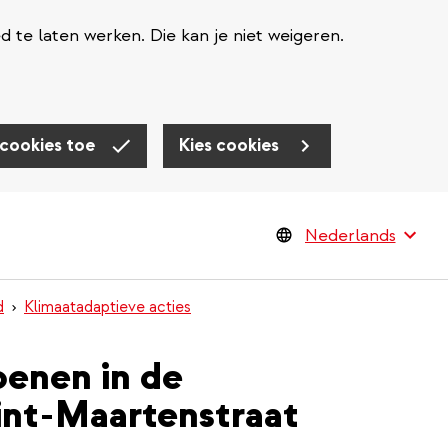
te laten werken. Die kan je niet weigeren.
 cookies toe
Kies cookies
d
Klimaatadaptieve acties
oenen in de
Sint-Maartenstraat