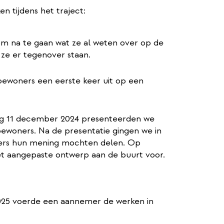
 tijdens het traject:
om na te gaan wat ze al weten over op de
ze er tegenover staan.
bewoners een eerste keer uit op een
g 11 december 2024 presenteerden we
ewoners. Na de presentatie gingen we in
ers hun mening mochten delen. Op
t aangepaste ontwerp aan de buurt voor.
025 voerde een aannemer de werken in