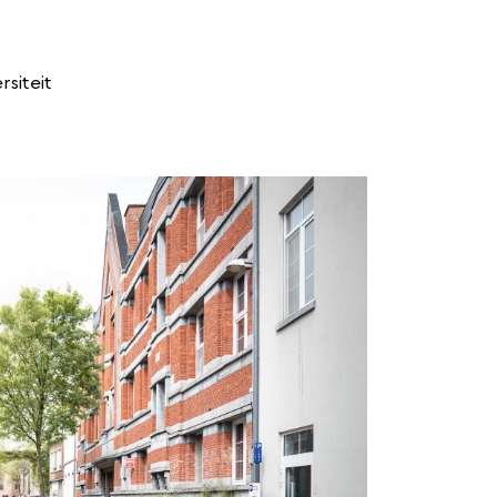
siteit