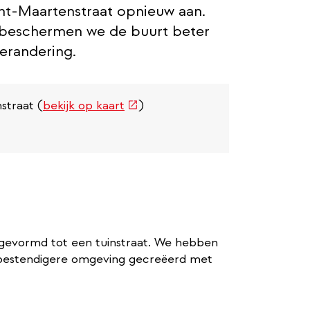
int-Maartenstraat opnieuw aan.
 beschermen we de buurt beter
erandering.
(externe
straat (
bekijk op kaart
)
link)
mgevormd tot een tuinstraat. We hebben
atbestendigere omgeving gecreëerd met