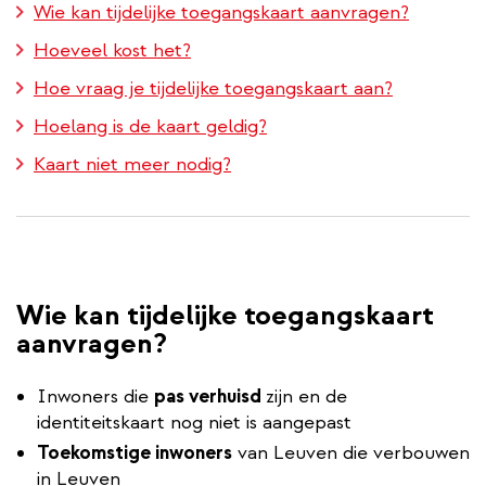
Wie kan tijdelijke toegangskaart aanvragen?
Hoeveel kost het?
Hoe vraag je tijdelijke toegangskaart aan?
Hoelang is de kaart geldig?
Kaart niet meer nodig?
Wie kan tijdelijke toegangskaart
aanvragen?
Inwoners die
pas verhuisd
zijn en de
identiteitskaart nog niet is aangepast
Toekomstige inwoners
van Leuven die verbouwen
in Leuven