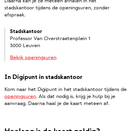
Daarna kan je ze meteen afhalen in het
stadskantoor tijdens de openingsuren, zonder
afspraak.
Stadskantoor
Professor Van Overstraetenplein 1
3000 Leuven
Bekijk openingsuren
In Digipunt in stadskantoor
Kom naar het Digipunt in het stadskantoor tijdens de
openingsuren
. Als dat nodig is, krijg je hulp bij je
aanvraag. Daarna haal je de kaart meteen af.