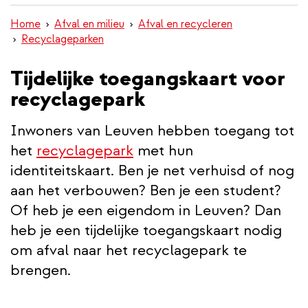
inhoud
Home
Afval en milieu
Afval en recycleren
gaan
Recyclageparken
Tijdelijke toegangskaart voor
recyclagepark
Inwoners van Leuven hebben toegang tot
het
recyclagepark
met hun
identiteitskaart. Ben je net verhuisd of nog
aan het verbouwen? Ben je een student?
Of heb je een eigendom in Leuven? Dan
heb je een tijdelijke toegangskaart nodig
om afval naar het recyclagepark te
brengen.