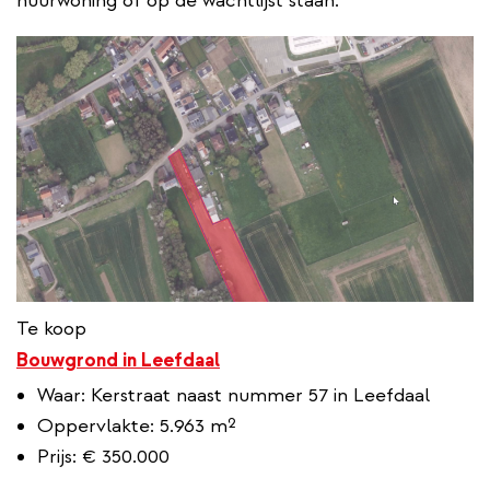
huurwoning of op de wachtlijst staan.
Te koop
Bouwgrond in Leefdaal
Waar: Kerstraat naast nummer 57 in Leefdaal
Oppervlakte: 5.963 m²
Prijs: € 350.000