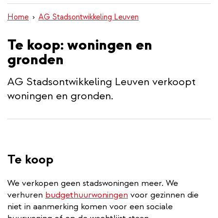
inhoud
Home
AG Stadsontwikkeling Leuven
gaan
Te koop: woningen en
gronden
AG Stadsontwikkeling Leuven verkoopt
woningen en gronden.
Te koop
We verkopen geen stadswoningen meer. We
verhuren
budgethuurwoningen
voor gezinnen die
niet in aanmerking komen voor een sociale