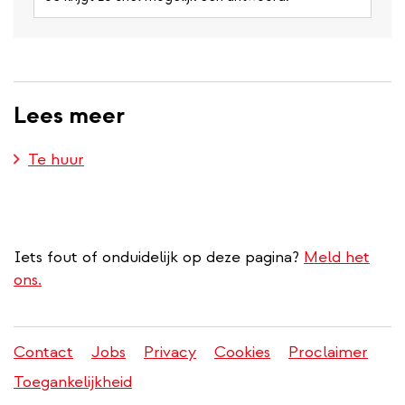
Lees meer
Te huur
Iets fout of onduidelijk op deze pagina?
Meld het
ons.
Contact
Jobs
Privacy
Cookies
Proclaimer
Juridisch
Toegankelijkheid
menu