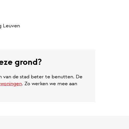
g Leuven
eze grond?
van de stad beter te benutten. De
rwoningen
. Zo werken we mee aan