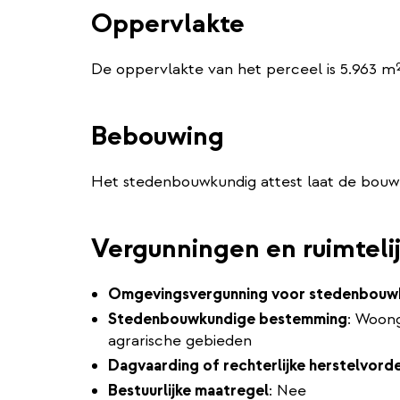
Oppervlakte
De oppervlakte van het perceel is 5.963 m²
Bebouwing
Het stedenbouwkundig attest laat de bouw 
Vergunningen en ruimteli
Omgevingsvergunning voor stedenbouwk
Stedenbouwkundige bestemming
: Woon
agrarische gebieden
Dagvaarding of rechterlijke herstelvord
Bestuurlijke maatregel
: Nee