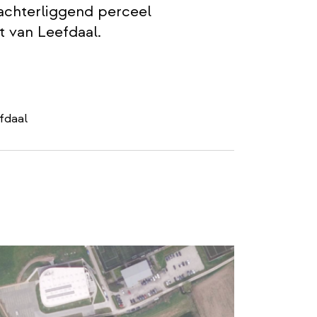
chterliggend perceel
t van Leefdaal.
fdaal