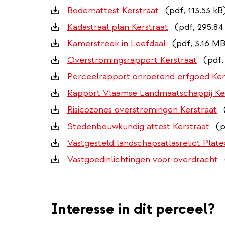
Downloads
Bodemattest Kerstraat
(pdf, 113.53 kB
Kadastraal plan Kerstraat
(pdf, 295.84
Kamerstreek in Leefdaal
(pdf, 3.16 M
Overstromingsrapport Kerstraat
(pdf,
Perceelrapport onroerend erfgoed Ker
Rapport Vlaamse Landmaatschappij Ke
Risicozones overstromingen Kerstraat
Stedenbouwkundig attest Kerstraat
(p
Vastgesteld landschapsatlasrelict Plat
Vastgoedinlichtingen voor overdracht
Interesse in dit perceel?