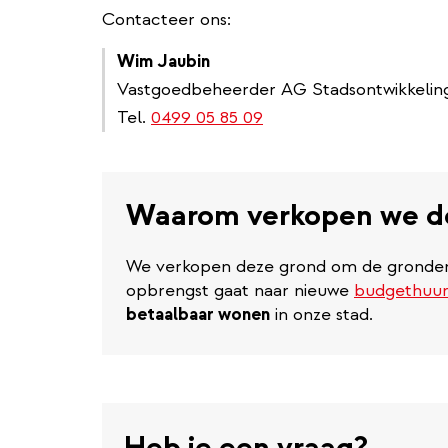
Contacteer ons:
Wim Jaubin
Vastgoedbeheerder AG Stadsontwikkelin
Tel.
0499 05 85 09
Waarom verkopen we d
We verkopen deze grond om de gronden 
opbrengst gaat naar nieuwe
budgethuu
betaalbaar wonen
in onze stad.
Heb je een vraag?