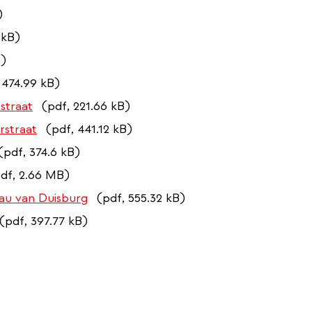
)
 kB)
B)
 474.99 kB)
straat
(pdf, 221.66 kB)
rstraat
(pdf, 441.12 kB)
(pdf, 374.6 kB)
df, 2.66 MB)
eau van Duisburg
(pdf, 555.32 kB)
(pdf, 397.77 kB)