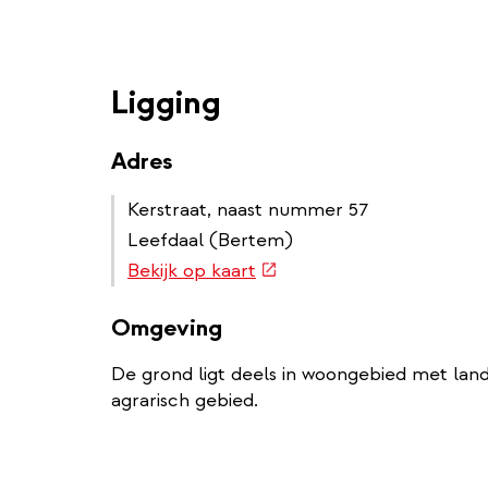
Ligging
Adres
Kerstraat, naast nummer 57
Leefdaal (Bertem)
(externe
Bekijk op kaart
link)
Omgeving
De grond ligt deels in woongebied met landel
agrarisch gebied.