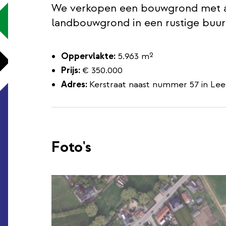
We verkopen een bouwgrond met a
landbouwgrond in een rustige buur
Oppervlakte:
5.963 m²
Prijs:
€ 350.000
Adres:
Kerstraat naast nummer 57 in Lee
Foto's