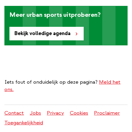
Meer urban sports uitproberen?
Bekijk volledige agenda
Iets fout of onduidelijk op deze pagina?
Meld het
ons.
Contact
Jobs
Privacy
Cookies
Proclaimer
Juridisch
Toegankelijkheid
menu