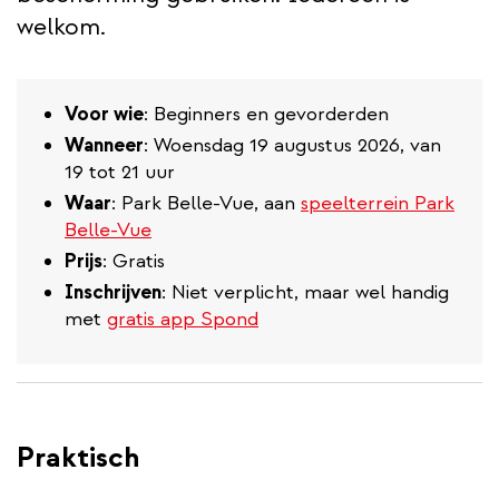
welkom.
Voor wie
: Beginners en gevorderden
Wanneer
: Woensdag 19 augustus 2026, van
19 tot 21 uur
Waar
: Park Belle-Vue, aan
speelterrein Park
Belle-Vue
Prijs
: Gratis
Inschrijven
: Niet verplicht, maar wel handig
met
gratis app Spond
Praktisch