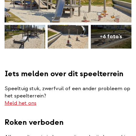
+6 foto's
Iets melden over dit speelterrein
Speeltuig stuk, zwerfvuil of een ander probleem op
het speelterrein?
Meld het ons
Roken verboden