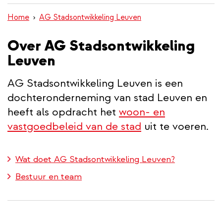
inhoud
Home
AG Stadsontwikkeling Leuven
gaan
Over AG Stadsontwikkeling
Leuven
AG Stadsontwikkeling Leuven is een
dochteronderneming van stad Leuven en
heeft als opdracht het
woon- en
vastgoedbeleid van de stad
uit te voeren.
Wat doet AG Stadsontwikkeling Leuven?
Bestuur en team