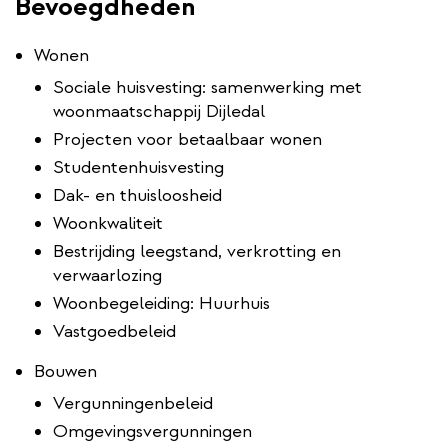
​Bevoegdheden
Wonen
Sociale huisvesting: samenwerking met
woonmaatschappij Dijledal
Projecten voor betaalbaar wonen
Studentenhuisvesting
Dak- en thuisloosheid
Woonkwaliteit
Bestrijding leegstand, verkrotting en
verwaarlozing
Woonbegeleiding: Huurhuis
Vastgoedbeleid
Bouwen
Vergunningenbeleid
Omgevingsvergunningen