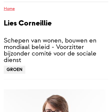
inhoud
Home
gaan
Lies Corneillie
Schepen van wonen, bouwen en
mondiaal beleid - Voorzitter
bijzonder comité voor de sociale
dienst
GROEN