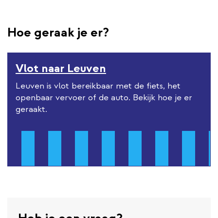
Hoe geraak je er?
Vlot naar Leuven
Leuven is vlot bereikbaar met de fiets, het
openbaar vervoer of de auto. Bekijk hoe je er
geraakt.