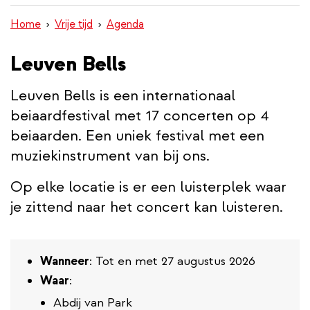
inhoud
Home
Vrije tijd
Agenda
gaan
Leuven Bells
Leuven Bells is een internationaal
beiaardfestival met 17 concerten op 4
beiaarden. Een uniek festival met een
muziekinstrument van bij ons.
Op elke locatie is er een luisterplek waar
je zittend naar het concert kan luisteren.
Wanneer
: Tot en met 27 augustus 2026
Waar
:
Abdij van Park