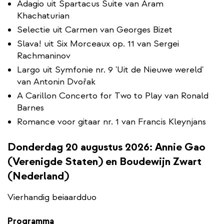
Adagio uit Spartacus Suite van Aram
Khachaturian
Selectie uit Carmen van Georges Bizet
Slava! uit Six Morceaux op. 11 van Sergei
Rachmaninov
Largo uit Symfonie nr. 9 'Uit de Nieuwe wereld'
van Antonin Dvořak
A Carillon Concerto for Two to Play van Ronald
Barnes
Romance voor gitaar nr. 1 van Francis Kleynjans
Donderdag 20 augustus 2026: Annie Gao
(Verenigde Staten) en Boudewijn Zwart
(Nederland)
Vierhandig beiaardduo
Programma