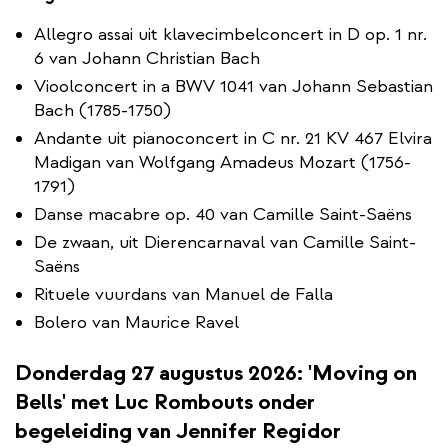
Allegro assai uit klavecimbelconcert in D op. 1 nr.
6 van Johann Christian Bach
Vioolconcert in a BWV 1041 van Johann Sebastian
Bach (1785-1750)
Andante uit pianoconcert in C nr. 21 KV 467 Elvira
Madigan van Wolfgang Amadeus Mozart (1756-
1791)
Danse macabre op. 40 van Camille Saint-Saëns
De zwaan, uit Dierencarnaval van Camille Saint-
Saëns
Rituele vuurdans van Manuel de Falla
Bolero van Maurice Ravel
Donderdag 27 augustus 2026: 'Moving on
Bells' met Luc Rombouts onder
begeleiding van Jennifer Regidor