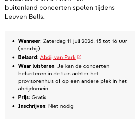
buitenland concerten spelen tijdens
Leuven Bells.
Wanneer
: Zaterdag 11 juli 2026, 15 tot 16 uur
(voorbij)
(externe
Beiaard
:
Abdij van Park
link)
Waar luisteren
: Je kan de concerten
beluisteren in de tuin achter het
provisorenhuis of op een andere plek in het
abdijdomein.
Prijs
: Gratis
Inschrijven
: Niet nodig