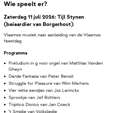
Wie speelt er?
Zaterdag 11 juli 2026: Tijl Stynen
(beiaardier van Borgerhout)
Vlaamse muziek naar aanleiding van de Vlaamse
feestdag
Programma
Preludium in g voor orgel van Matthias Vanden
Gheyn
Derde Fantasia van Peter Benoit
Struggle for Pleasure van Wim Mertens
Vier witte eendjes van Jos Lerinckx
Sprookje van Jef Rottiers
Triptico Dorico van Jan Coeck
’t Smidje van Volksliedje