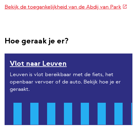
(exter
Bekijk de toegankelijkheid van de Abdij van Park
link)
Hoe geraak je er?
Vlot naar Leuven
Leuven is vlot bereikbaar met de fiets, het
openbaar vervoer of de auto. Bekijk hoe je er
geraakt.