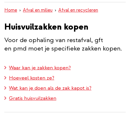
inhoud
Home
Afval en milieu
Afval en recycleren
gaan
Huisvuilzakken kopen
Voor de ophaling van restafval, gft
en pmd moet je specifieke zakken kopen.
Waar kan je zakken kopen?
Hoeveel kosten ze?
Wat kan je doen als de zak kapot is?
Gratis huisvuilzakken