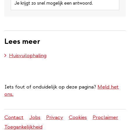
Je krijgt zo snel mogelijk een antwoord.
Lees meer
Huisvuilophaling
Iets fout of onduidelijk op deze pagina?
Meld het
ons.
Contact
Jobs
Privacy
Cookies
Proclaimer
Juridisch
Toegankelijkheid
menu