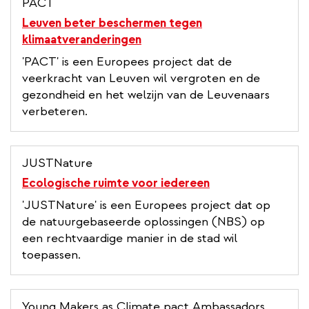
PACT
Leuven beter beschermen tegen
klimaatveranderingen
'PACT' is een Europees project dat de
veerkracht van Leuven wil vergroten en de
gezondheid en het welzijn van de Leuvenaars
verbeteren.
JUSTNature
Ecologische ruimte voor iedereen
'JUSTNature' is een Europees project dat op
de natuurgebaseerde oplossingen (NBS) op
een rechtvaardige manier in de stad wil
toepassen.
Young Makers as Climate pact Ambassadors