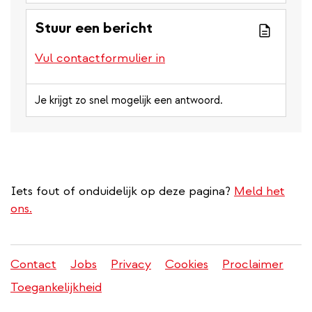
Stuur een bericht
Vul contactformulier in
Je krijgt zo snel mogelijk een antwoord.
Iets fout of onduidelijk op deze pagina?
Meld het
ons.
Contact
Jobs
Privacy
Cookies
Proclaimer
Juridisch
Toegankelijkheid
menu