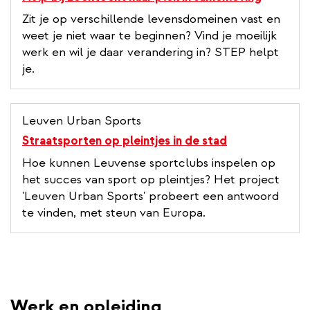
Zit je op verschillende levensdomeinen vast en
weet je niet waar te beginnen? Vind je moeilijk
werk en wil je daar verandering in? STEP helpt
je.
Leuven Urban Sports
Straatsporten op pleintjes in de stad
Hoe kunnen Leuvense sportclubs inspelen op
het succes van sport op pleintjes? Het project
'Leuven Urban Sports' probeert een antwoord
te vinden, met steun van Europa.
Werk en opleiding