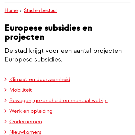
inhoud
Home
Stad en bestuur
gaan
Europese subsidies en
projecten
De stad krijgt voor een aantal projecten
Europese subsidies.
Klimaat en duurzaamheid
Mobiliteit
Bewegen, gezondheid en mentaal welzijn
Werk en opleiding
Ondernemen
Nieuwkomers