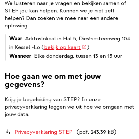
We luisteren naar je vragen en bekijken samen of
STEP jou kan helpen. Kunnen we je niet zelf
helpen? Dan zoeken we mee naar een andere
oplossing.
Waar
: Arktoslokaal in Hal 5, Diestsesteenweg 104
(externe
in Kessel -Lo (
bekijk op kaart
)
link)
Wanneer
: Elke donderdag, tussen 13 en 15 uur
Hoe gaan we om met jouw
gegevens?
Krijg je begeleiding van STEP? In onze
privacyverklaring leggen we uit hoe we omgaan met
jouw data.
Downloads
Privacyverklaring STEP
(pdf, 243.39 kB)