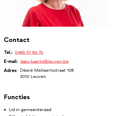
Contact
Tel.
0486 57 86 76
E-mail
daisy.kaerts@leuven.be
Désiré Mellaertsstraat 108
Adres
3010 Leuven
Functies
Lid in gemeenteraad