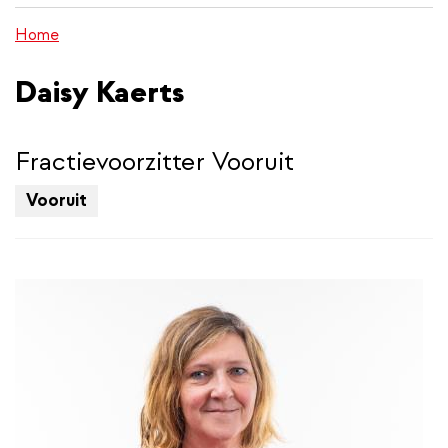
inhoud
Home
gaan
Daisy Kaerts
Fractievoorzitter Vooruit
Vooruit