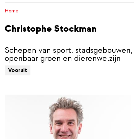
inhoud
Home
gaan
Christophe Stockman
Schepen van sport, stadsgebouwen,
openbaar groen en dierenwelzijn
Vooruit