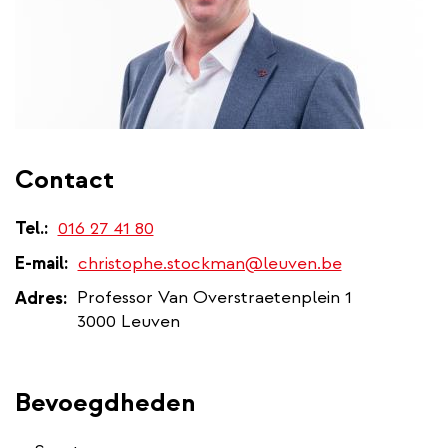
Contact
Tel.
016 27 41 80
E-mail
christophe.stockman@leuven.be
Professor Van Overstraetenplein 1
Adres
3000 Leuven
​Bevoegdheden