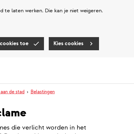
te laten werken. Die kan je niet weigeren.
 cookies toe
Kies cookies
 aan de stad
Belastingen
eclame
es die verlicht worden in het