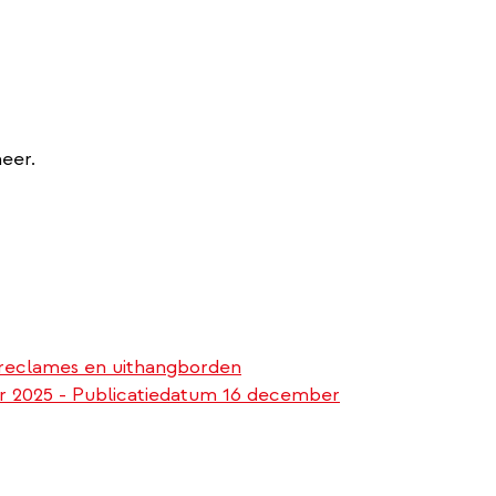
meer.
 reclames en uithangborden
r 2025 - Publicatiedatum 16 december