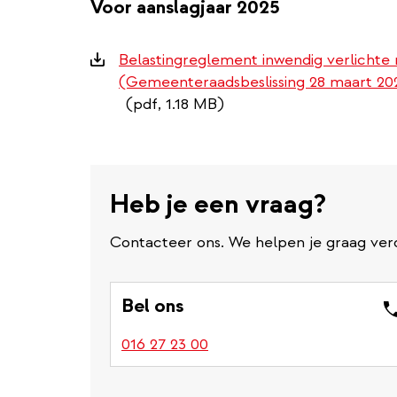
Voor aanslagjaar 2025
Downloads
Belastingreglement inwendig verlichte
(Gemeenteraadsbeslissing 28 maart 20
(pdf, 1.18 MB)
Heb je een vraag?
Contacteer ons. We helpen je graag ver
Bel ons
016 27 23 00