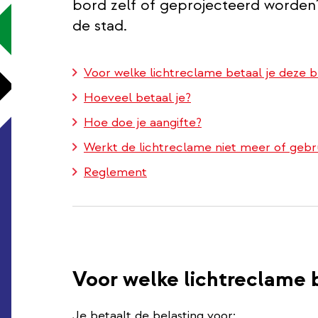
bord zelf of geprojecteerd worden?
de stad.
Voor welke lichtreclame betaal je deze b
Hoeveel betaal je?
Hoe doe je aangifte?
Werkt de lichtreclame niet meer of gebru
Reglement
Voor welke lichtreclame b
Je betaalt de belasting voor: