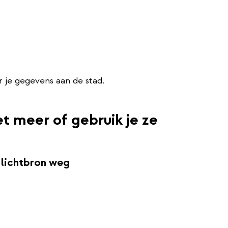
r je gegevens aan de stad.
t meer of gebruik je ze
 lichtbron weg
.