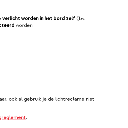
e
verlicht worden in het bord zelf
(bv.
cteerd
worden
aar, ook al gebruik je de lichtreclame niet
ngreglement
.