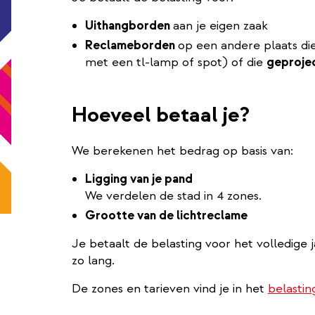
Uithangborden
aan je eigen zaak
Reclameborden
op een andere plaats di
met een tl-lamp of spot) of die
geproje
Hoeveel betaal je?
We berekenen het bedrag op basis van:
Ligging van je pand
We verdelen de stad in 4 zones.
Grootte van de lichtreclame ​​​​
Je betaalt de belasting voor het volledige j
zo lang.
De zones en tarieven vind je in het
belasti