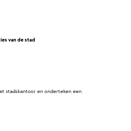
ties van de stad
het stadskantoor en onderteken een