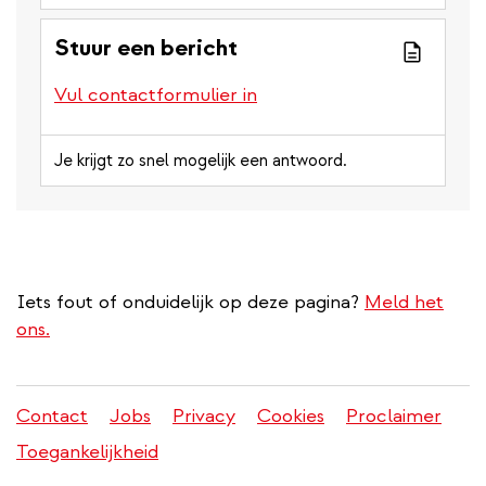
Stuur een bericht
Vul contactformulier in
Je krijgt zo snel mogelijk een antwoord.
Iets fout of onduidelijk op deze pagina?
Meld het
ons.
Contact
Jobs
Privacy
Cookies
Proclaimer
Juridisch
Toegankelijkheid
menu