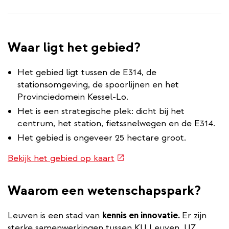
Waar ligt het gebied?
Het gebied ligt tussen de E314, de
stationsomgeving, de spoorlijnen en het
Provinciedomein Kessel-Lo.
Het is een strategische plek: dicht bij het
centrum, het station, fietssnelwegen en de E314.
Het gebied is ongeveer 25 hectare groot.
(externe
Bekijk het gebied op kaart
link)
Waarom een wetenschapspark?
Leuven is een stad van
kennis en innovatie.
Er zijn
sterke samenwerkingen tussen KU Leuven, UZ