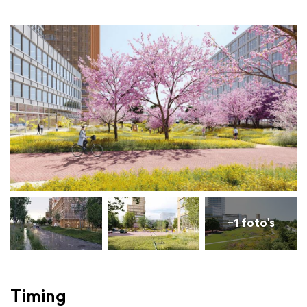
+1 foto's
Timing