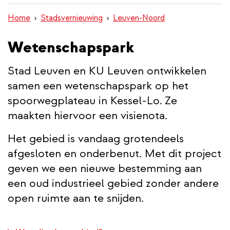
inhoud
Home
Stadsvernieuwing
Leuven-Noord
gaan
Wetenschapspark
Stad Leuven en KU Leuven ontwikkelen
samen een wetenschapspark op het
spoorwegplateau in Kessel‑Lo.
Ze
maakten hiervoor een visienota.
Het gebied is vandaag grotendeels
afgesloten en onderbenut. Met dit project
geven we een nieuwe bestemming aan
een oud industrieel gebied zonder andere
open ruimte aan te snijden.