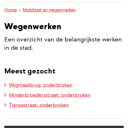
inhoud
Home
Mobiliteit en wegenwerken
gaan
Wegenwerken
Een overzicht van de belangrijkste werken
in de stad.
Meest gezocht
Wijgmaalbrug: onderbroken
Minderbroedersstraat: onderbroken
Tiensestraat: onderbroken