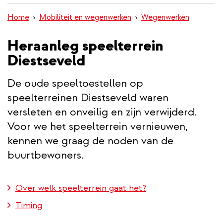
inhoud
Home
Mobiliteit en wegenwerken
Wegenwerken
gaan
Heraanleg speelterrein
Diestseveld
De oude speeltoestellen op
speelterreinen Diestseveld waren
versleten en onveilig en zijn verwijderd.
Voor we het speelterrein vernieuwen,
kennen we graag de noden van de
buurtbewoners.
Over welk speelterrein gaat het?
Timing