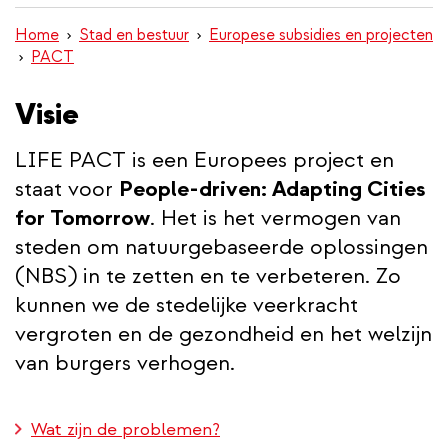
inhoud
Home
Stad en bestuur
Europese subsidies en projecten
gaan
PACT
Visie
LIFE PACT is een Europees project en
staat voor
People-driven: Adapting Cities
for Tomorrow
. Het is het vermogen van
steden om natuurgebaseerde oplossingen
(NBS) in te zetten en te verbeteren. Zo
kunnen we de stedelijke veerkracht
vergroten en de gezondheid en het welzijn
van burgers verhogen.
Wat zijn de problemen?