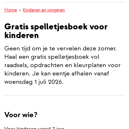
inhoud
Home
Kinderen en jongeren
gaan
Gratis spelletjesboek voor
kinderen
Geen tijd om je te vervelen deze zomer.
Haal een gratis spelletjesboek vol
raadsels, opdrachten en kleurplaten voor
kinderen. Je kan eentje afhalen vanaf
woensdag 1 juli 2026.
Voor wie?
Voor kinderen vanaf 7 jaar