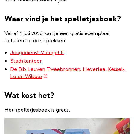
Waar vind je het spelletjesboek?
Vanaf 1 juli 2026 kan je een gratis exemplaar
ophalen op deze plekken:
Jeugddienst Vleugel F
Stadskantoor
De Bib Leuven Tweebronnen, Heverlee, Kessel-
(externe
Lo en Wilsele
link)
Wat kost het?
Het spelletjesboek is gratis.