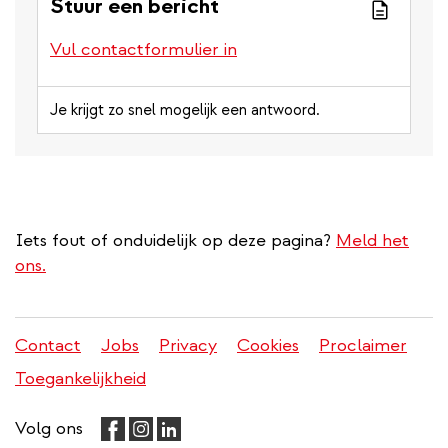
Stuur een bericht
Vul contactformulier in
Je krijgt zo snel mogelijk een antwoord.
Iets fout of onduidelijk op deze pagina?
Meld het
ons.
Contact
Jobs
Privacy
Cookies
Proclaimer
Juridisch
Toegankelijkheid
menu
Volg ons