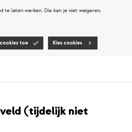
te laten werken. Die kan je niet weigeren.
 cookies toe
Kies cookies
eld (tijdelijk niet