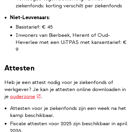
ziekenfonds: korting verschilt per ziekenfonds
Niet-Leuvenaars
:
Basistarief: € 45
Inwoners van Bierbeek, Herent of Oud-
Heverlee met een UiTPAS met kansentarief: €
9
Attesten
Heb je een attest nodig voor je ziekenfonds of
werkgever? Je kan je attesten online downloaden in
(externe
je
ouderzone
.
link)
Attesten voor je ziekenfonds zijn een week na het
kamp beschikbaar.
Fiscale attesten voor 2025 zijn beschikbaar in april
2026.