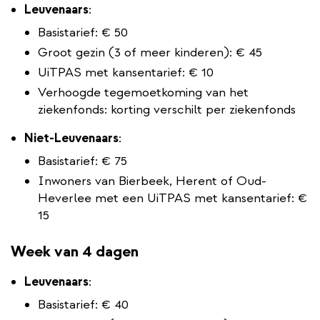
Leuvenaars
:
Basistarief: € 50
Groot gezin (3 of meer kinderen): € 45
UiTPAS met kansentarief: € 10
Verhoogde tegemoetkoming van het
ziekenfonds: korting verschilt per ziekenfonds
Niet-Leuvenaars
:
Basistarief: € 75
Inwoners van Bierbeek, Herent of Oud-
Heverlee met een UiTPAS met kansentarief: €
15
Week van 4 dagen
Leuvenaars
:
Basistarief: € 40