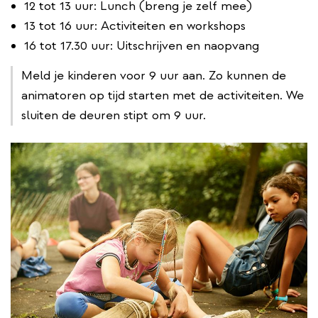
12 tot 13 uur: Lunch (breng je zelf mee)
13 tot 16 uur: Activiteiten en workshops
16 tot 17.30 uur: Uitschrijven en naopvang
Meld je kinderen voor 9 uur aan. Zo kunnen de
animatoren op tijd starten met de activiteiten. We
sluiten de deuren stipt om 9 uur.