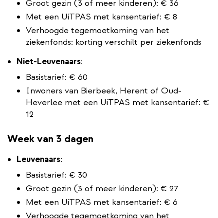
Groot gezin (3 of meer kinderen): € 36
Met een UiTPAS met kansentarief: € 8
Verhoogde tegemoetkoming van het
ziekenfonds: korting verschilt per ziekenfonds
Niet-Leuvenaars
:
Basistarief: € 60
Inwoners van Bierbeek, Herent of Oud-
Heverlee met een UiTPAS met kansentarief: €
12
Week van 3 dagen
Leuvenaars
:
Basistarief: € 30
Groot gezin (3 of meer kinderen): € 27
Met een UiTPAS met kansentarief: € 6
Verhoogde tegemoetkoming van het