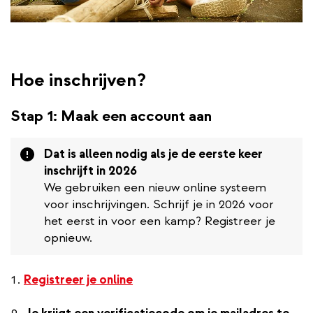
Hoe inschrijven?
Stap 1: Maak een account aan
Attention
Dat is alleen nodig als je de eerste keer
inschrijft in 2026
We gebruiken een nieuw online systeem
voor inschrijvingen. Schrijf je in 2026 voor
het eerst in voor een kamp? Registreer je
opnieuw.
Registreer je online