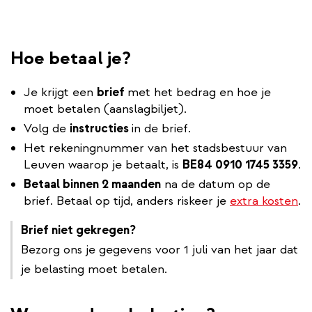
Hoe betaal je?
Je krijgt een
brief
met het bedrag en hoe je
moet betalen (aanslagbiljet).
Volg de
instructies
in de brief.
Het rekeningnummer van het stadsbestuur van
Leuven waarop je betaalt, is
BE84 0910 1745 3359
.
Betaal binnen 2 maanden
na de datum op de
brief. Betaal op tijd, anders riskeer je
extra kosten
.
Brief niet gekregen?
Bezorg ons je gegevens voor 1 juli van het jaar dat
je belasting moet betalen.