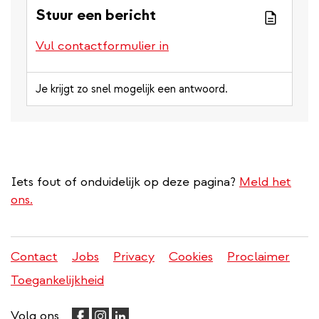
Stuur een bericht
Vul contactformulier in
Je krijgt zo snel mogelijk een antwoord.
Iets fout of onduidelijk op deze pagina?
Meld het
ons.
Contact
Jobs
Privacy
Cookies
Proclaimer
Juridisch
Toegankelijkheid
menu
Volg ons