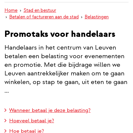
inhoud
Home
Stad en bestuur
gaan
Betalen of factureren aan de stad
Belastingen
Promotaks voor handelaars
Handelaars in het centrum van Leuven
betalen een belasting voor evenementen
en promotie. Met die bijdrage willen we
Leuven aantrekkelijker maken om te gaan
winkelen, op stap te gaan, uit eten te gaan
...
Wanneer betaal je deze belasting?
Hoeveel betaal je?
Hoe betaal je?