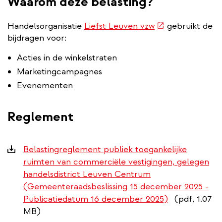
Waarom deze belasting?
(externe
Handelsorganisatie
Liefst Leuven vzw
gebruikt de
link)
bijdragen voor:
Acties in de winkelstraten
Marketingcampagnes
Evenementen
Reglement
Downloads
Belastingreglement publiek toegankelijke
ruimten van commerciële vestigingen, gelegen
handelsdistrict Leuven Centrum
(Gemeenteraadsbeslissing 15 december 2025 -
Publicatiedatum 16 december 2025)
(pdf, 1.07
MB)