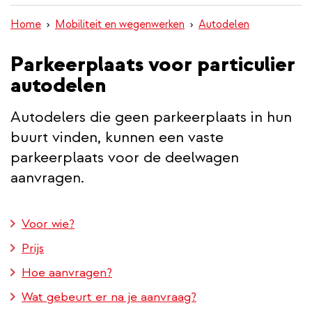
inhoud
Home
Mobiliteit en wegenwerken
Autodelen
gaan
Parkeerplaats voor particulier
autodelen
Autodelers die geen parkeerplaats in hun
buurt vinden, kunnen een vaste
parkeerplaats voor de deelwagen
aanvragen.
Voor wie?
Prijs
Hoe aanvragen?
Wat gebeurt er na je aanvraag?