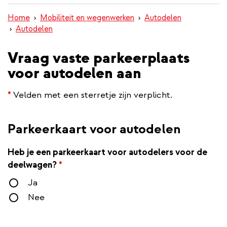
inhoud
Home
Mobiliteit en wegenwerken
Autodelen
gaan
Autodelen
Vraag vaste parkeerplaats
voor autodelen aan
*
Velden met een sterretje zijn verplicht.
Parkeerkaart voor autodelen
Heb je een parkeerkaart voor autodelers voor de
deelwagen?
*
Ja
Nee