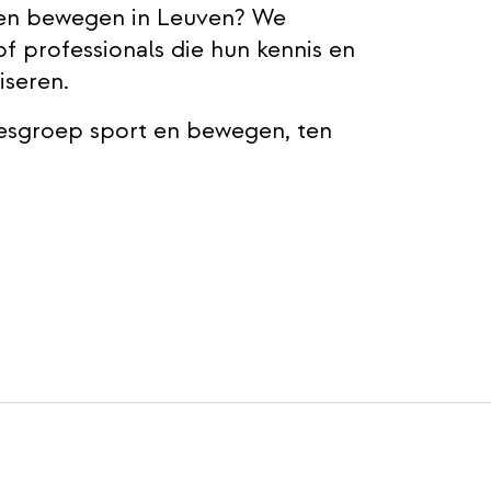
 en bewegen in Leuven? We
 professionals die hun kennis en
iseren.
viesgroep sport en bewegen, ten