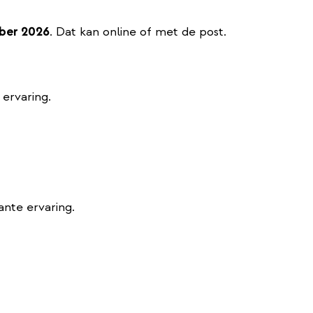
ber 2026
. Dat kan online of met de post.
ervaring.
ante ervaring.