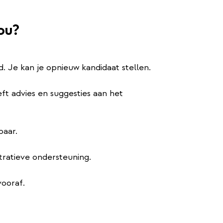
ou?
. Je kan je opnieuw kandidaat stellen.
t advies en suggesties aan het
baar.
tratieve ondersteuning.
ooraf.