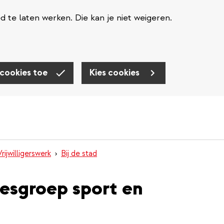
te laten werken. Die kan je niet weigeren.
 cookies toe
Kies cookies
Vrijwilligerswerk
Bij de stad
iesgroep sport en