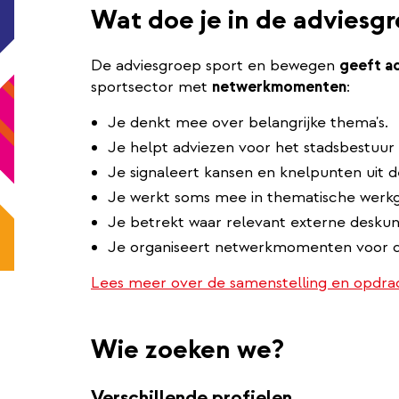
Wat doe je in de adviesg
De adviesgroep sport en bewegen
geeft a
sportsector met
netwerkmomenten
:
Je denkt mee over belangrijke thema's.
Je helpt adviezen voor het stadsbestuur 
Je signaleert kansen en knelpunten uit de
Je werkt soms mee in thematische werkgr
Je betrekt waar relevant externe deskun
Je organiseert netwerkmomenten voor d
Lees meer over de samenstelling en opdra
Wie zoeken we?
Verschillende profielen