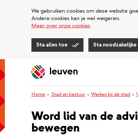
We gebruiken cookies om deze website goed 
Andere cookies kan je wel weigeren.
Meer over onze cookies
Sta alles toe
Sta noodzakelijke
Overslaan
en
naar
de
inhoud
Home
Stad en bestuur
Werken bij de stad
gaan
Word lid van de adv
bewegen