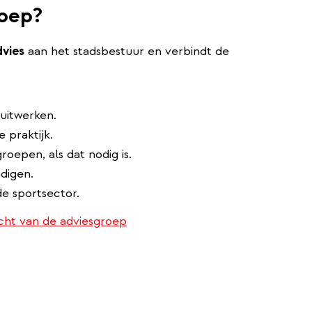
roep?
dvies
aan het stadsbestuur en verbindt de
uitwerken.
 praktijk.
oepen, als dat nodig is.
digen.
e sportsector.
cht van de adviesgroep