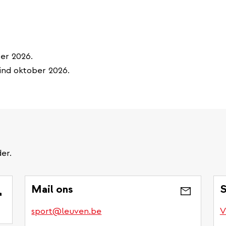
er 2026.
ind oktober 2026.
er.
Mail ons
S
sport@leuven.be
V