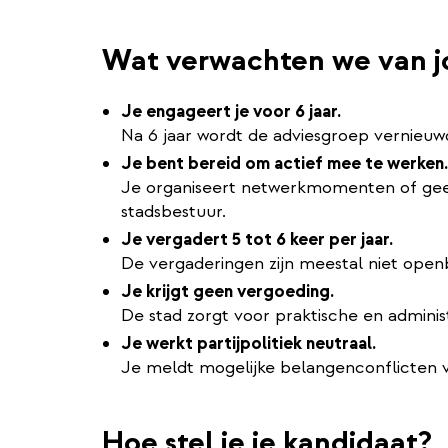
Wat verwachten we van j
Je engageert je voor 6 jaar.
Na 6 jaar wordt de adviesgroep vernieuwd
Je bent bereid om actief mee te werken.
Je organiseert netwerkmomenten of geef
stadsbestuur.
Je vergadert 5 tot 6 keer per jaar.
De vergaderingen zijn meestal niet open
Je krijgt geen vergoeding.
De stad zorgt voor praktische en adminis
Je werkt partijpolitiek neutraal.
Je meldt mogelijke belangenconflicten v
Hoe stel je je kandidaat?