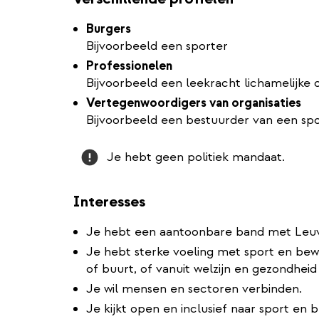
Burgers
Bijvoorbeeld een sporter
Professionelen
Bijvoorbeeld een leekracht lichamelijke
Vertegenwoordigers van organisaties
Bijvoorbeeld een bestuurder van een spo
Attention
Je hebt geen politiek mandaat.
Interesses
Je hebt een aantoonbare band met Leu
Je hebt sterke voeling met sport en bewe
of buurt, of vanuit welzijn en gezondheid .
Je wil mensen en sectoren verbinden.
Je kijkt open en inclusief naar sport en