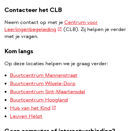
Contacteer het CLB
Neem contact op met je
Centrum voor
(externe
Leerlingenbegeleiding
(CLB). Zij helpen je verder
link)
met je vragen.
Kom langs
Op deze locaties helpen we je graag verder:
Buurtcentrum Mannenstraat
Buurtcentrum Wilsele-Dorp
Buurtcentrum Sint-Maartensdal
Buurtcentrum Hoogland
(externe
Huis van het Kind
link)
Leuven Helpt
Geen computer of internetverbinding?