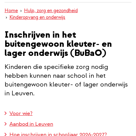
inhoud
Home
Hulp, zorg en gezondheid
gaan
Kinderopvang en onderwijs
Inschrijven in het
buitengewoon kleuter- en
lager onderwijs (BuBaO)
Kinderen die specifieke zorg nodig
hebben kunnen naar school in het
buitengewoon kleuter- of lager onderwijs
in Leuven.
Voor wie?
Aanbod in Leuven
Hoe inschrijven in schooljaar 2026-2027?