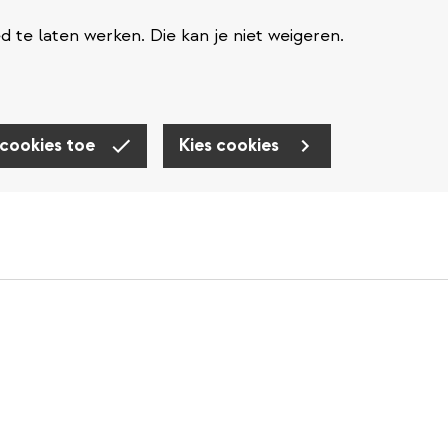
te laten werken. Die kan je niet weigeren.
 cookies toe
Kies cookies