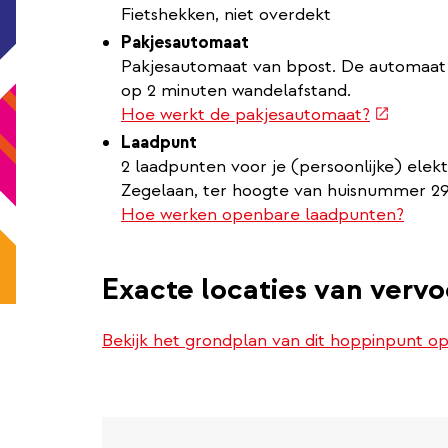
Fietshekken, niet overdekt
Pakjesautomaat
Pakjesautomaat van bpost. De automaat s
op 2 minuten wandelafstand.
(externe
Hoe werkt de pakjesautomaat?
link)
Laadpunt
2 laadpunten voor je (persoonlijke) elek
Zegelaan, ter hoogte van huisnummer 29
Hoe werken openbare laadpunten?
Exacte locaties van verv
Bekijk het grondplan van dit hoppinpunt 