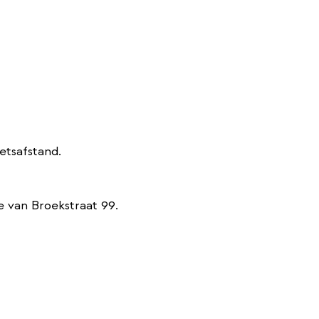
etsafstand.
e van Broekstraat 99.