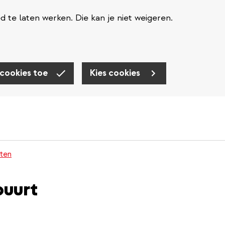
te laten werken. Die kan je niet weigeren.
 cookies toe
Kies cookies
ten
uurt