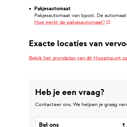
Pakjesautomaat
Pakjesautomaat van bpost. De automaat 
(externe
Hoe werkt de pakjesautomaat?
link)
Exacte locaties van verv
Bekijk het grondplan van dit Hoppinpunt 
Heb je een vraag?
Contacteer ons. We helpen je graag ver
Bel ons