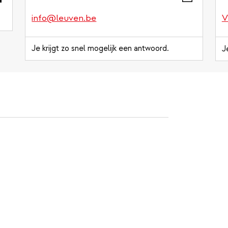
info@leuven.be
V
Je krijgt zo snel mogelijk een antwoord.
J