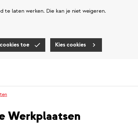
te laten werken. Die kan je niet weigeren.
 cookies toe
Kies cookies
ten
e Werkplaatsen