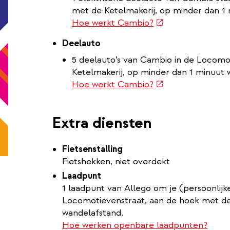
met de Ketelmakerij, op minder dan 1
(externe
Hoe werkt Cambio?
link)
Deelauto
5 deelauto’s van Cambio in de Locomo
Ketelmakerij, op minder dan 1 minuut 
(externe
Hoe werkt Cambio?
link)
Extra diensten
Fietsenstalling
Fietshekken, niet overdekt
Laadpunt
1 laadpunt van Allego om je (persoonlijke
Locomotievenstraat, aan de hoek met de
wandelafstand.
Hoe werken openbare laadpunten?