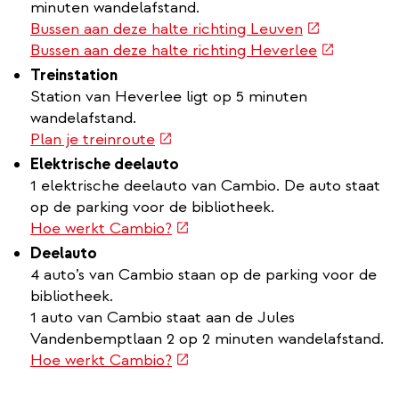
minuten wandelafstand.
(externe
Bussen aan deze halte richting Leuven
link)
(externe
Bussen aan deze halte richting Heverlee
link)
Treinstation
Station van Heverlee ligt op 5 minuten
wandelafstand.
(externe
Plan je treinroute
link)
Elektrische deelauto
1 elektrische deelauto van Cambio. De auto staat
op de parking voor de bibliotheek.
(externe
Hoe werkt Cambio?
link)
Deelauto
4 auto’s van Cambio staan op de parking voor de
bibliotheek.
1 auto van Cambio staat aan de Jules
Vandenbemptlaan 2 op 2 minuten wandelafstand.
(externe
Hoe werkt Cambio?
link)