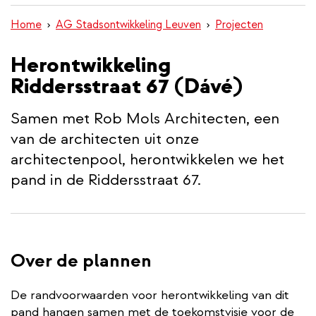
inhoud
Home
AG Stadsontwikkeling Leuven
Projecten
gaan
Herontwikkeling
Riddersstraat 67 (Dávé)
Samen met Rob Mols Architecten, een
van de architecten uit onze
architectenpool, herontwikkelen we het
pand in de Riddersstraat 67.
Over de plannen
De randvoorwaarden voor herontwikkeling van dit
pand hangen samen met de toekomstvisie voor de