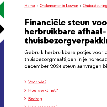
Home
Ondernemen in Leuven
Ondersteunin
Financiële steun voo
herbruikbare afhaal-
thuisbezorgverpakk
Gebruik herbruikbare potjes voor d
thuisbezorgmaaltijden in je horecaz
december 2024 steun aanvragen bij
Voor wie?
Hoe werkt het?
Bedrag