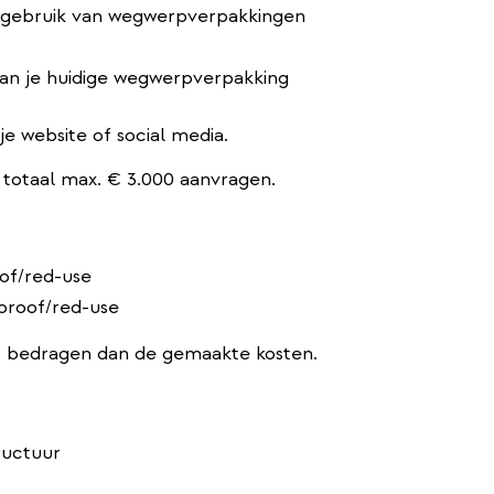
et gebruik van wegwerpverpakkingen
van je huidige wegwerpverpakking
e website of social media.
n totaal max. € 3.000 aanvragen.
of/red-use
proof/red-use
er bedragen dan de gemaakte kosten.
ructuur