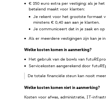
€ 250 euro extra per vestiging: als je h
betalend maakt voor klanten:
Je rekent voor het grootste formaat 
minstens € 0,40 aan aan je klanten.
Je communiceert dat in je zaak en op j
Als er meerdere vestigingen zijn kan je i
Welke kosten komen in aanmerking?
Het gebruik van de bowls van futuREpro
Servicekosten aangerekend door futuRE
De totale financiële steun kan nooit me
Welke kosten komen niet in aanmerking?
Kosten voor afwas, administratie, IT-infrast