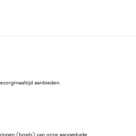
bezorgmaaltijd aanbieden.
kkingen (bowls) van onze aangeduide