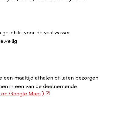
n geschikt voor de vaatwasser
elveilig
ze een maaltijd afhalen of laten bezorgen.
nnen in een van de deelnemende
(externe
n op Google Maps)
link)