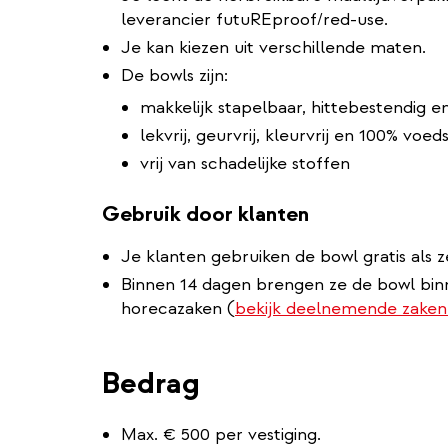
leverancier futuREproof/red-use.
Je kan kiezen uit verschillende maten.
De bowls zijn:
makkelijk stapelbaar, hittebestendig e
lekvrij, geurvrij, kleurvrij en 100% voeds
vrij van schadelijke stoffen
Gebruik door klanten
Je klanten gebruiken de bowl gratis als 
Binnen 14 dagen brengen ze de bowl bi
horecazaken (
bekijk deelnemende zake
Bedrag
Max. € 500 per vestiging.