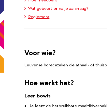
Hoe meedoen?
Wat gebeurt er na je aanvraag?
Reglement
Voor wie?
Leuvense horecazaken die afhaal- of thuis
Hoe werkt het?
Leen bowls
Je leent de herbruikbare maaltijdverpa