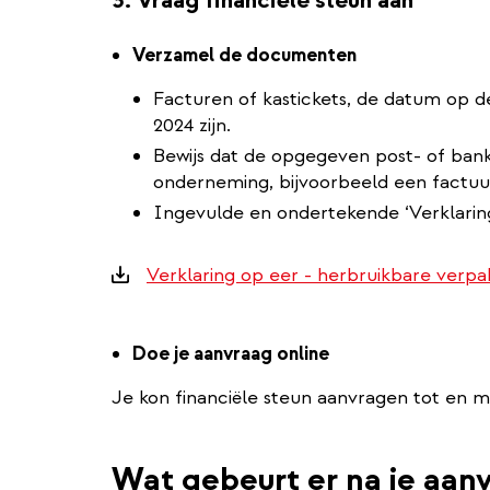
3. Vraag financiële steun aan
Verzamel de documenten
Facturen of kastickets, de datum op 
2024 zijn.
Bewijs dat de opgegeven post- of bank
onderneming, bijvoorbeeld een factu
Ingevulde en ondertekende ‘Verklaring
Downloads
Verklaring op eer - herbruikbare verpa
Doe je aanvraag online
Je kon financiële steun aanvragen tot en 
Wat gebeurt er na je aan