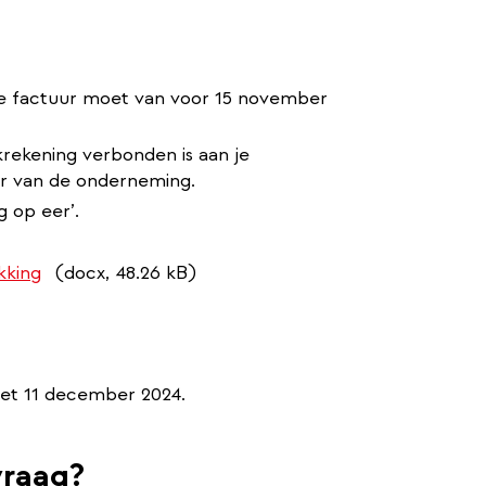
de factuur moet van voor 15 november
rekening verbonden is aan je
ur van de onderneming.
 op eer’.
kking
(docx, 48.26 kB)
met 11 december 2024.
vraag?