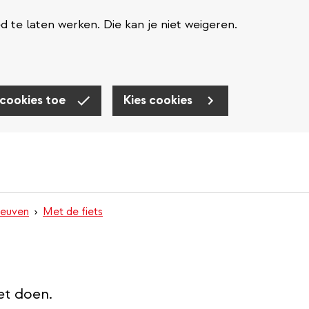
te laten werken. Die kan je niet weigeren.
 cookies toe
Kies cookies
Leuven
Met de fiets
et doen.