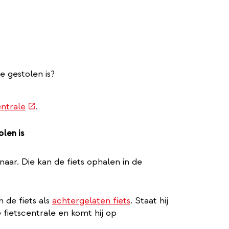
e gestolen is?
(externe
entrale
.
link)
olen is
naar. Die kan de fiets ophalen in de
de fiets als
achtergelaten fiets
. Staat hij
 fietscentrale en komt hij op