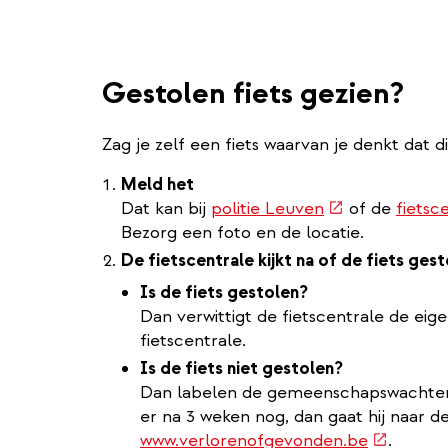
Gestolen fiets gezien?
Zag je zelf een fiets waarvan je denkt dat di
Meld het
(externe
Dat kan bij
politie Leuven
of de
fietsc
link)
Bezorg een foto en de locatie.
De fietscentrale kijkt na of de fiets gest
Is de fiets gestolen?
Dan verwittigt de fietscentrale de eige
fietscentrale.
Is de fiets niet gestolen?
Dan labelen de gemeenschapswachten 
er na 3 weken nog, dan gaat hij naar de
(externe
www.verlorenofgevonden.be
.