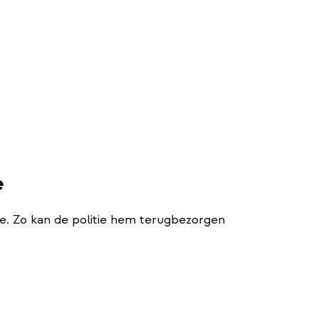
e
fte. Zo kan de politie hem terugbezorgen