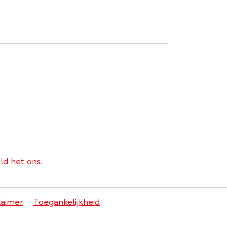
ld het ons.
laimer
Toegankelijkheid