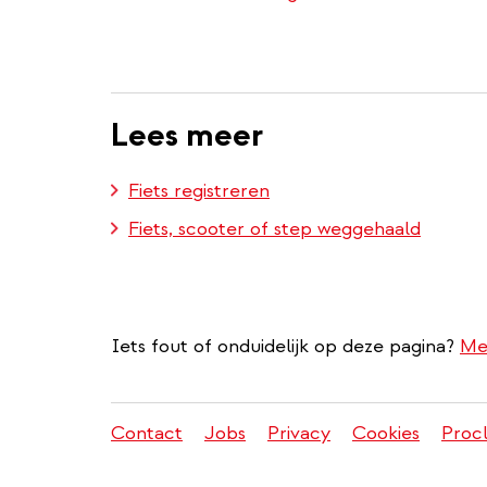
link)
Lees meer
Fiets registreren
Fiets, scooter of step weggehaald
Iets fout of onduidelijk op deze pagina?
Me
Contact
Jobs
Privacy
Cookies
Proc
Juridisch