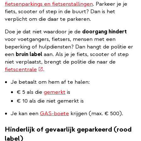
fietsenparkings en fietsenstallingen
. Parkeer je je
fiets, scooter of step in de buurt? Dan is het
verplicht om die daar te parkeren.
Doe je dat niet waardoor je de
doorgang hindert
voor voetgangers, fietsers, mensen met een
beperking of hulpdiensten? Dan hangt de politie er
een
bruin label
aan. Als je je fiets, scooter of step
niet verplaatst, brengt de politie die naar de
(externe
fietscentrale
.
link)
Je betaalt om hem af te halen:
€ 5 als die
gemerkt
is
€ 10 als die niet gemerkt is
Je kan een
GAS-boete
krijgen (max. € 500).
Hinderlijk of gevaarlijk geparkeerd (rood
label)