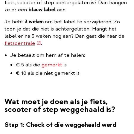
fiets, scooter of step achtergelaten is? Dan hangen
ze er een
blauw label
aan.
Je hebt
3 weken
om het label te verwijderen. Zo
toon je dat die niet is achtergelaten. Hangt het
label er na 3 weken nog aan? Dan gaat die naar de
(externe
fietscentrale
.
link)
Je betaalt om hem af te halen:
€ 5 als die
gemerkt
is
€ 10 als die niet gemerkt is
Wat moet je doen als je fiets,
scooter of step weggehaald is?
Stap 1: Check of die weggehaald werd