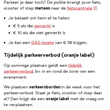
Parkeer je daar toch? De politie brengt jouw fiets,
(externe
scooter of step
meteen
naar de
fietscentrale
.
link)
Je betaalt om hem af te halen:
€ 5 als die
gemerkt
is
€ 10 als die niet gemerkt is
Je kan een
GAS-boete
van € 58 krijgen.
Tijdelijk parkeerverbod (oranje label)
Op sommige plaatsen geldt een
tijdelijk
parkeerverbod
, bv. in en rond de zone van een
evenement.
We plaatsen
verkeersborden
in de week voor het
parkeerverbod. Staat je fiets, scooter of step daar
al? Dan krijgt die een
oranje label
met de vraag om
te verplaatsen.