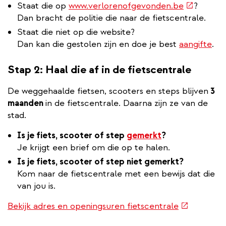
(externe
Staat die op
www.verlorenofgevonden.be
?
link)
Dan bracht de politie die naar de fietscentrale.
Staat die niet op die website?
Dan kan die gestolen zijn en doe je best
aangifte
.
Stap 2: Haal die af in de fietscentrale
De weggehaalde fietsen, scooters en steps blijven
3
maanden
in de fietscentrale. Daarna zijn ze van de
stad.
Is je fiets, scooter of step
gemerkt
?
Je krijgt een brief om die op te halen.
Is je fiets, scooter of step niet gemerkt?
Kom naar de fietscentrale met een bewijs dat die
van jou is.
(externe
Bekijk adres en openingsuren fietscentrale
link)