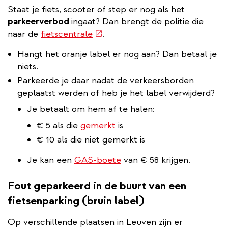
Staat je fiets, scooter of step er nog als het
parkeerverbod
ingaat? Dan brengt de politie die
(externe
naar de
fietscentrale
.
link)
Hangt het oranje label er nog aan? Dan betaal je
niets.
Parkeerde je daar nadat de verkeersborden
geplaatst werden of heb je het label verwijderd?
Je betaalt om hem af te halen:
€ 5 als die
gemerkt
is
€ 10 als die niet gemerkt is
Je kan een
GAS-boete
van € 58 krijgen.
Fout geparkeerd in de buurt van een
fietsenparking (bruin label)
Op verschillende plaatsen in Leuven zijn er