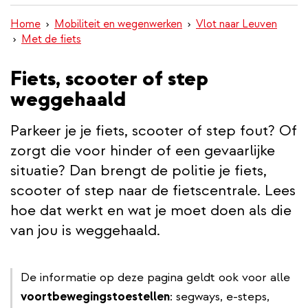
inhoud
Home
Mobiliteit en wegenwerken
Vlot naar Leuven
gaan
Met de fiets
Fiets, scooter of step
weggehaald
Parkeer je je fiets, scooter of step fout? Of
zorgt die voor hinder of een gevaarlijke
situatie? Dan brengt de politie je fiets,
scooter of step naar de fietscentrale. Lees
hoe dat werkt en wat je moet doen als die
van jou is weggehaald.
De informatie op deze pagina geldt ook voor alle
voortbewegingstoestellen
: segways, e-steps,