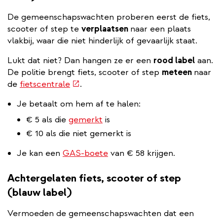
De gemeenschapswachten proberen eerst de fiets,
scooter of step te
verplaatsen
naar een plaats
vlakbij, waar die niet hinderlijk of gevaarlijk staat.
Lukt dat niet? Dan hangen ze er een
rood label
aan.
De politie brengt fiets, scooter of step
meteen
naar
(externe
de
fietscentrale
.
link)
Je betaalt om hem af te halen:
€ 5 als die
gemerkt
is
€ 10 als die niet gemerkt is
Je kan een
GAS-boete
van € 58 krijgen.
Achtergelaten fiets, scooter of step
(blauw label)
Vermoeden de gemeenschapswachten dat een