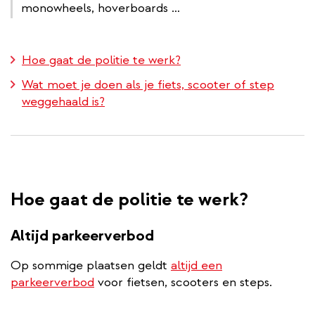
monowheels, hoverboards …
Hoe gaat de politie te werk?
Wat moet je doen als je fiets, scooter of step
weggehaald is?
Hoe gaat de politie te werk?
Altijd parkeerverbod
Op sommige plaatsen geldt
altijd een
parkeerverbod
voor fietsen, scooters en steps.