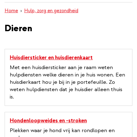
inhoud
Home
Hulp, zorg en gezondheid
gaan
Dieren
Huisdiersticker en huisdierenkaart
Met een huisdiersticker aan je raam weten
hulpdiensten welke dieren in je huis wonen. Een
huisdierkaart hou je bij in je portefeuille. Zo
weten hulpdiensten dat je huisdier alleen thuis
is.
Hondenloopweides en -stroken
Plekken waar je hond vrij kan rondlopen en