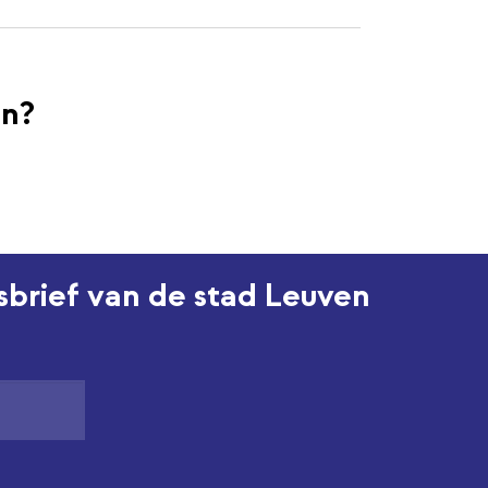
en?
wsbrief van de stad Leuven