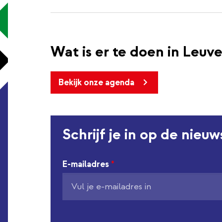
Wat is er te doen in Leuv
Bekijk onze agenda
Schrijf je in op de nieu
E-mailadres
*