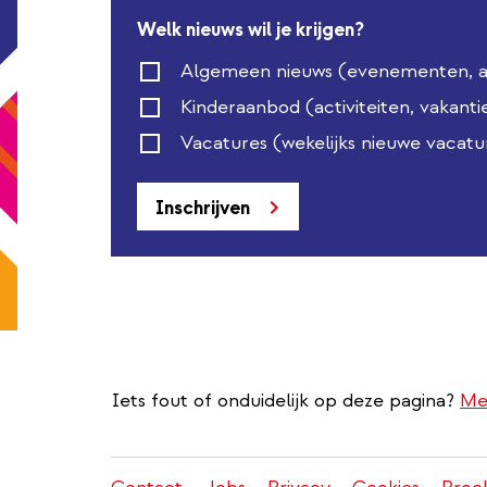
Welk nieuws wil je krijgen?
Algemeen nieuws (evenementen, act
Kinderaanbod (activiteiten, vakanti
Vacatures (wekelijks nieuwe vacatu
Inschrijven
Iets fout of onduidelijk op deze pagina?
Me