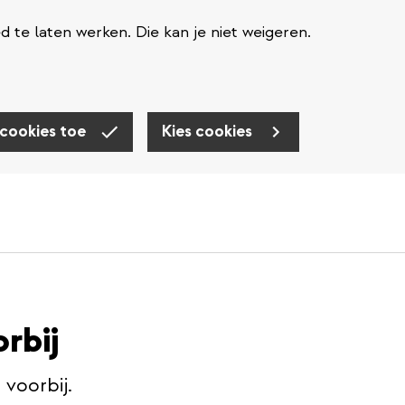
te laten werken. Die kan je niet weigeren.
 cookies toe
Kies cookies
orbij
s voorbij.