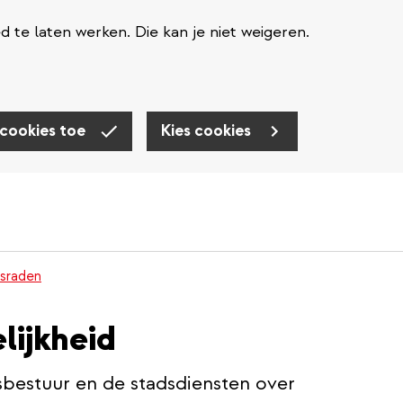
te laten werken. Die kan je niet weigeren.
 cookies toe
Kies cookies
sraden
lijkheid
sbestuur en de stadsdiensten over