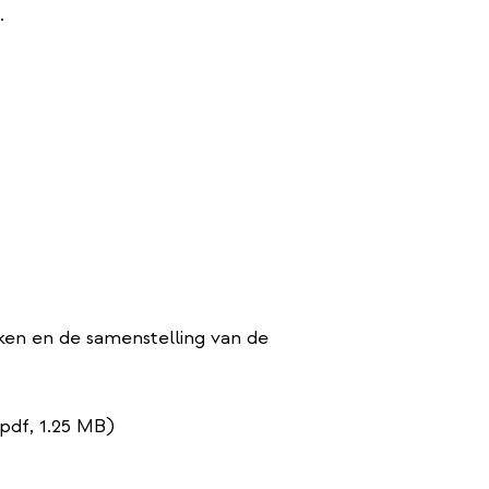
.
aken en de samenstelling van de
pdf, 1.25 MB)