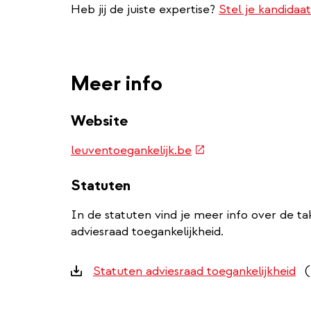
Heb jij de juiste expertise?
Stel je kandidaat
Meer info
Website
(externe
leuventoegankelijk.be
link)
Statuten
In de statuten vind je meer info over de t
adviesraad toegankelijkheid.
Downloads
Statuten adviesraad toegankelijkheid
(