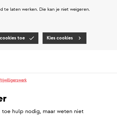
te laten werken. Die kan je niet weigeren.
 cookies toe
Kies cookies
Vrijwilligerswerk
er
toe hulp nodig, maar weten niet