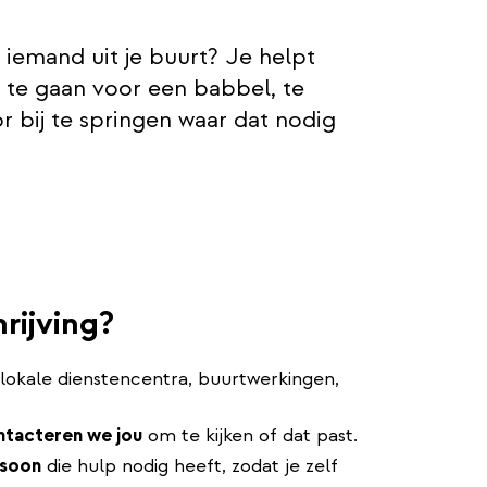
r iemand uit je buurt? Je helpt
te gaan voor een babbel, te
or bij te springen waar dat nodig
rijving?
lokale dienstencentra, buurtwerkingen,
ntacteren we jou
om te kijken of dat past.
rsoon
die hulp nodig heeft, zodat je zelf