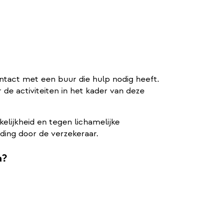
ontact met een buur die hulp nodig heeft.
 de activiteiten in het kader van deze
elijkheid en tegen lichamelijke
ing door de verzekeraar.
n?