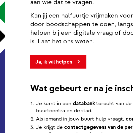
aan wie dat te vragen.
Kan jij een halfuurtje vrijmaken voo
door boodschappen te doen, langs 
helpen bij een digitale vraag of do
is. Laat het ons weten.
Ja, ik wil helpen
Wat gebeurt er na je insch
Je komt in een
databank
terecht van de 
buurtcentra en de stad.
Als iemand in jouw buurt hulp vraagt,
co
Je krijgt de
contactgegevens van de pe